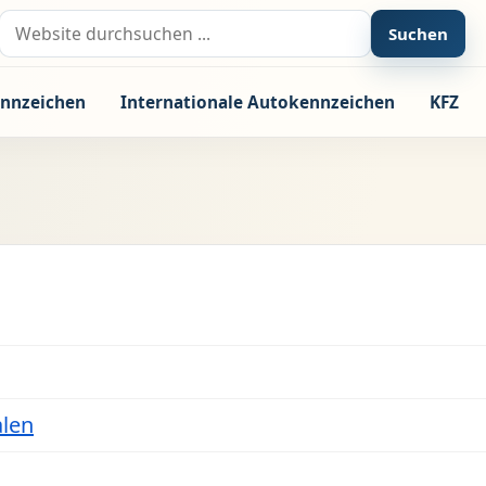
Suche nach:
Suchen
nnzeichen
Internationale Autokennzeichen
KFZ
alen