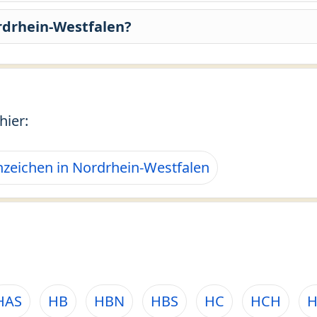
rdrhein-Westfalen?
hier:
zeichen in Nordrhein-Westfalen
HAS
HB
HBN
HBS
HC
HCH