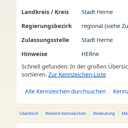
Landkreis / Kreis
Stadt Herne
Regierungsbezirk
regional (siehe Z
Zulassungsstelle
Stadt Herne
Hinweise
HERne
Schnell gefunden: In der großen Übersi
sortieren.
Zur Kennzeichen-Liste
Alle Kennzeichen durchsuchen
Kennz
Überblick
Weitere Kennzeichen
Bedeutung
Me