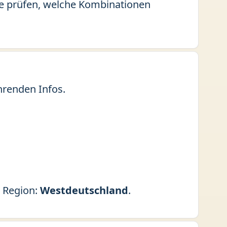
rne prüfen, welche Kombinationen
hrenden Infos.
. Region:
Westdeutschland
.