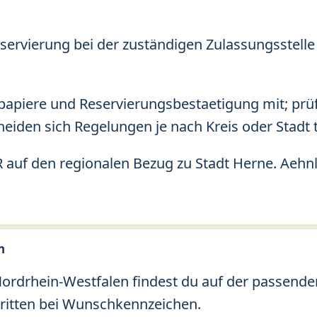
servierung bei der zuständigen Zulassungsstelle 
apiere und Reservierungsbestaetigung mit; prü
eiden sich Regelungen je nach Kreis oder Stadt t
 auf den regionalen Bezug zu Stadt Herne. Aehn
n
rdrhein-Westfalen findest du auf der passenden 
ritten bei Wunschkennzeichen.