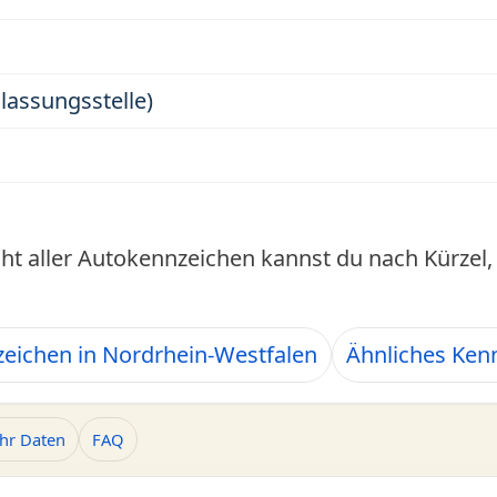
ulassungsstelle)
cht aller Autokennzeichen kannst du nach Kürze
eichen in Nordrhein-Westfalen
Ähnliches Ken
hr Daten
FAQ