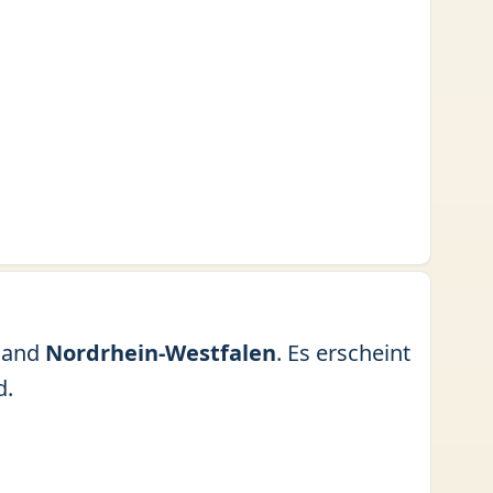
land
Nordrhein-Westfalen
. Es erscheint
d.