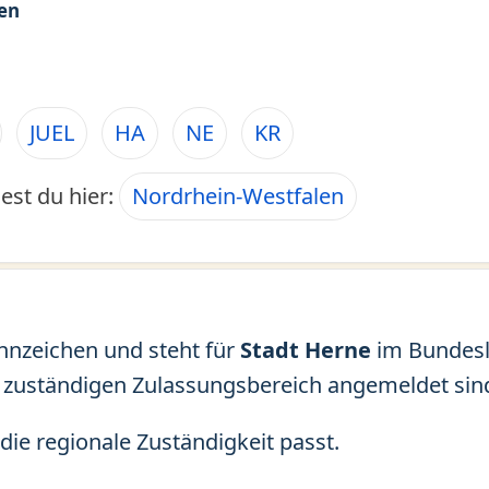
en
JUEL
HA
NE
KR
est du hier:
Nordrhein-Westfalen
ennzeichen und steht für
Stadt Herne
im Bundes
 zuständigen Zulassungsbereich angemeldet sin
die regionale Zuständigkeit passt.