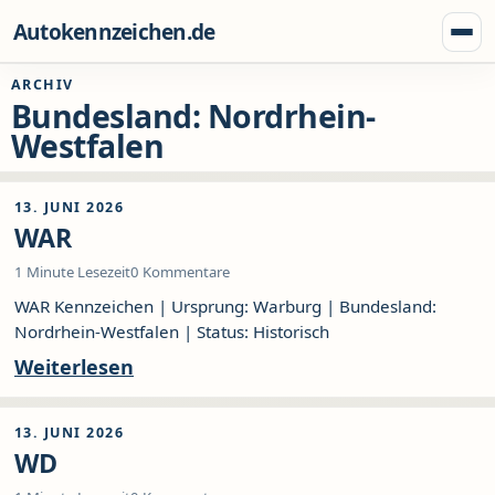
Zum Inhalt springen
Autokennzeichen.de
Menü
ARCHIV
Bundesland:
Nordrhein-
Westfalen
13. JUNI 2026
WAR
1 Minute Lesezeit
0 Kommentare
WAR Kennzeichen | Ursprung: Warburg | Bundesland:
Nordrhein-Westfalen | Status: Historisch
Weiterlesen
13. JUNI 2026
WD