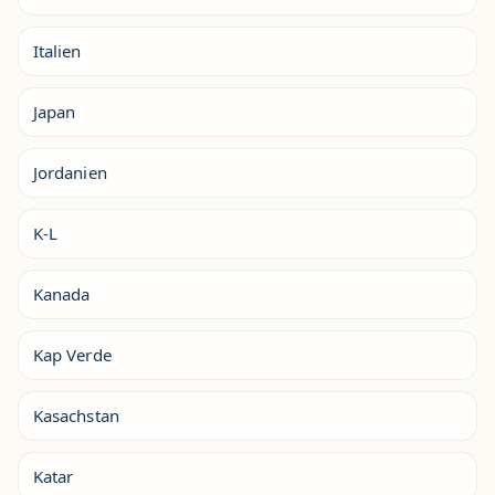
Italien
Japan
Jordanien
K-L
Kanada
Kap Verde
Kasachstan
Katar