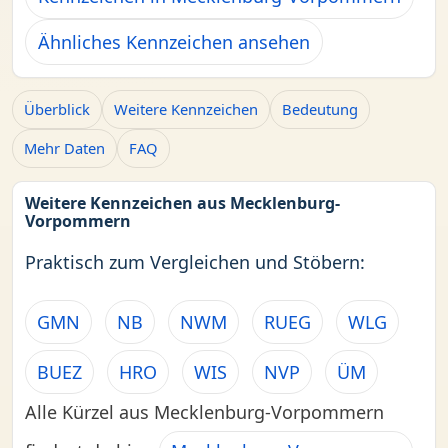
Ähnliches Kennzeichen ansehen
Überblick
Weitere Kennzeichen
Bedeutung
Mehr Daten
FAQ
Weitere Kennzeichen aus Mecklenburg-
Vorpommern
Praktisch zum Vergleichen und Stöbern:
GMN
NB
NWM
RUEG
WLG
BUEZ
HRO
WIS
NVP
ÜM
Alle Kürzel aus Mecklenburg-Vorpommern