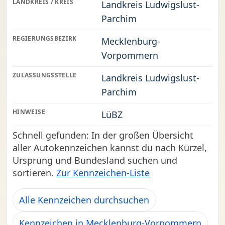
LANDKREIS / KREIS
Landkreis Ludwigslust-
Parchim
REGIERUNGSBEZIRK
Mecklenburg-
Vorpommern
ZULASSUNGSSTELLE
Landkreis Ludwigslust-
Parchim
HINWEISE
LüBZ
Schnell gefunden: In der großen Übersicht
aller Autokennzeichen kannst du nach Kürzel,
Ursprung und Bundesland suchen und
sortieren.
Zur Kennzeichen-Liste
Alle Kennzeichen durchsuchen
Kennzeichen in Mecklenburg-Vorpommern