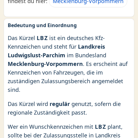
findest du hier:
Mecklenburg-Vorpommern
Bedeutung und Einordnung
Das Kürzel
LBZ
ist ein deutsches Kfz-
Kennzeichen und steht für
Landkreis
Ludwigslust-Parchim
im Bundesland
Mecklenburg-Vorpommern
. Es erscheint auf
Kennzeichen von Fahrzeugen, die im
zuständigen Zulassungsbereich angemeldet
sind.
Das Kürzel wird
regulär
genutzt, sofern die
regionale Zuständigkeit passt.
Wer ein Wunschkennzeichen mit
LBZ
plant,
sollte bei der Zulassungsstelle in Landkreis