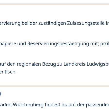
servierung bei der zuständigen Zulassungsstelle 
apiere und Reservierungsbestaetigung mit; prü
auf den regionalen Bezug zu Landkreis Ludwigsb
entisch.
g
aden-Württemberg findest du auf der passenden 