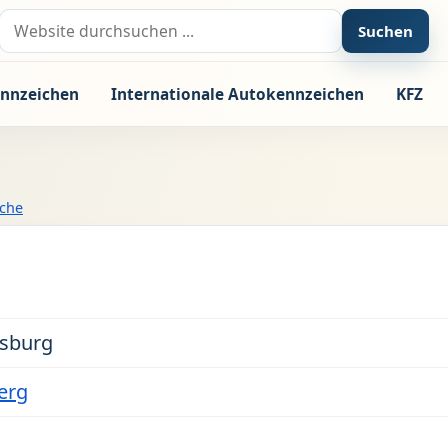
Suche nach:
Suchen
nnzeichen
Internationale Autokennzeichen
KFZ
uche
gsburg
erg