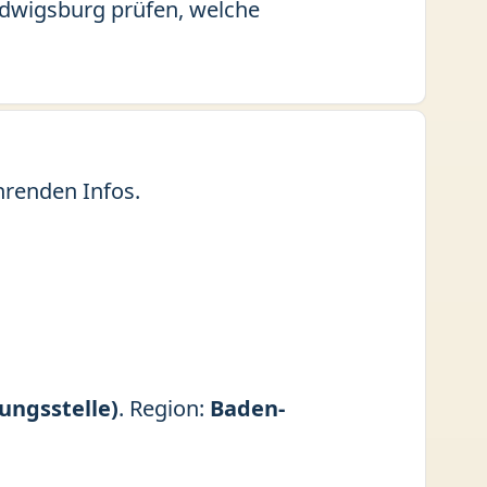
Ludwigsburg prüfen, welche
hrenden Infos.
ungsstelle)
. Region:
Baden-