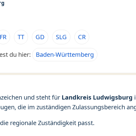
rg
FR
TT
GD
SLG
CR
est du hier:
Baden-Württemberg
nzeichen und steht für
Landkreis Ludwigsburg
eugen, die im zuständigen Zulassungsbereich an
die regionale Zuständigkeit passt.