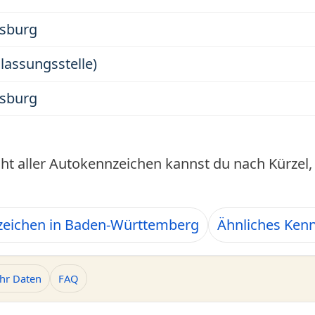
gsburg
ulassungsstelle)
gsburg
cht aller Autokennzeichen kannst du nach Kürze
zeichen in Baden-Württemberg
Ähnliches Ken
hr Daten
FAQ