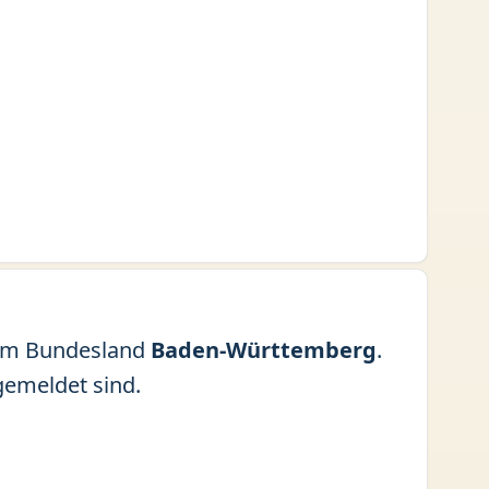
im Bundesland
Baden-Württemberg
.
gemeldet sind.