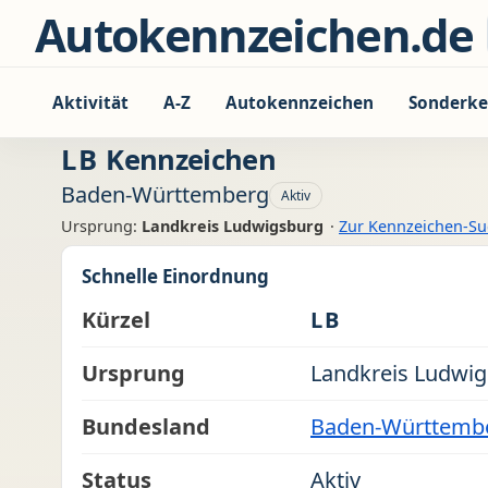
Zum Inhalt springen
Autokennzeichen.de
Aktivität
A-Z
Autokennzeichen
Sonderke
LB
Kennzeichen
Baden-Württemberg
Aktiv
Ursprung:
Landkreis Ludwigsburg
·
Zur Kennzeichen-S
Schnelle Einordnung
Kürzel
LB
Ursprung
Landkreis Ludwi
Bundesland
Baden-Württemb
Status
Aktiv