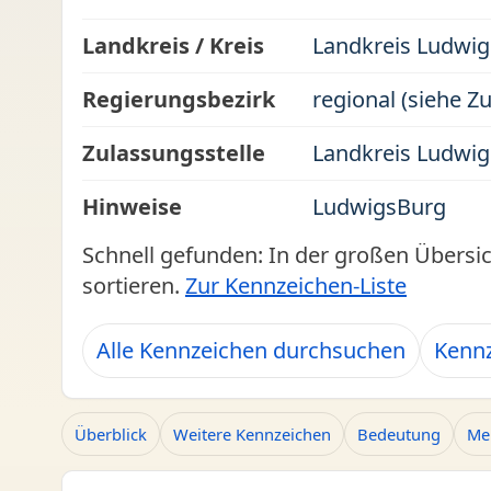
Landkreis / Kreis
Landkreis Ludwi
Regierungsbezirk
regional (siehe Z
Zulassungsstelle
Landkreis Ludwi
Hinweise
LudwigsBurg
Schnell gefunden: In der großen Übersi
sortieren.
Zur Kennzeichen-Liste
Alle Kennzeichen durchsuchen
Kenn
Überblick
Weitere Kennzeichen
Bedeutung
Me