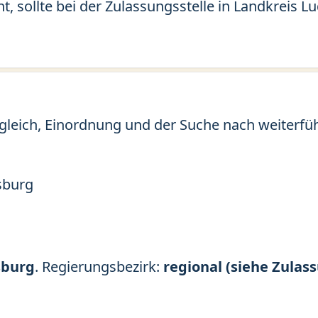
t, sollte bei der Zulassungsstelle in Landkreis 
gleich, Einordnung und der Suche nach weiterfü
sburg
sburg
. Regierungsbezirk:
regional (siehe Zulass