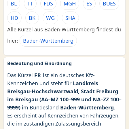
BL
TT
FDS
MGH
ES
BUES
HD
BK
WG
SHA
Alle Kürzel aus Baden-Württemberg findest du
hier:
Baden-Württemberg
Bedeutung und Einordnung
Das Kürzel
FR
ist ein deutsches Kfz-
Kennzeichen und steht für
Landkreis
Breisgau-Hochschwarzwald, Stadt Freiburg
im Breisgau (AA–MZ 100–999 und NA–ZZ 100–
9999)
im Bundesland
Baden-Württemberg
.
Es erscheint auf Kennzeichen von Fahrzeugen,
die im zuständigen Zulassungsbereich