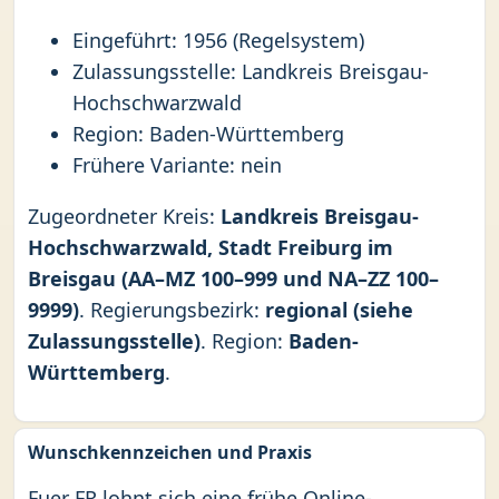
Eingeführt: 1956 (Regelsystem)
Zulassungsstelle: Landkreis Breisgau-
Hochschwarzwald
Region: Baden-Württemberg
Frühere Variante: nein
Zugeordneter Kreis:
Landkreis Breisgau-
Hochschwarzwald, Stadt Freiburg im
Breisgau (AA–MZ 100–999 und NA–ZZ 100–
9999)
. Regierungsbezirk:
regional (siehe
Zulassungsstelle)
. Region:
Baden-
Württemberg
.
Wunschkennzeichen und Praxis
Fuer FR lohnt sich eine frühe Online-