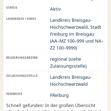
STATUS
Aktiv
LANDKREIS / KREIS
Landkreis Breisgau-
Hochschwarzwald, Stadt
Freiburg im Breisgau
(AA–MZ 100–999 und NA–
ZZ 100–9999)
REGIERUNGSBEZIRK
regional (siehe
Zulassungsstelle)
ZULASSUNGSSTELLE
Landkreis Breisgau-
Hochschwarzwald
HINWEISE
FReiburg
Schnell gefunden: In der großen Übersicht