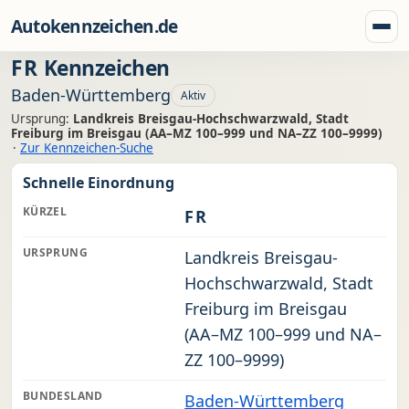
Zum Inhalt springen
Autokennzeichen.de
Menü
FR
Kennzeichen
Baden-Württemberg
Aktiv
Ursprung:
Landkreis Breisgau-Hochschwarzwald, Stadt
Freiburg im Breisgau (AA–MZ 100–999 und NA–ZZ 100–9999)
·
Zur Kennzeichen-Suche
Schnelle Einordnung
KÜRZEL
FR
URSPRUNG
Landkreis Breisgau-
Hochschwarzwald, Stadt
Freiburg im Breisgau
(AA–MZ 100–999 und NA–
ZZ 100–9999)
BUNDESLAND
Baden-Württemberg