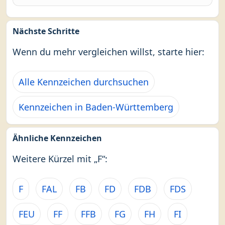
Nächste Schritte
Wenn du mehr vergleichen willst, starte hier:
Alle Kennzeichen durchsuchen
Kennzeichen in Baden-Württemberg
Ähnliche Kennzeichen
Weitere Kürzel mit „F“:
F
FAL
FB
FD
FDB
FDS
FEU
FF
FFB
FG
FH
FI