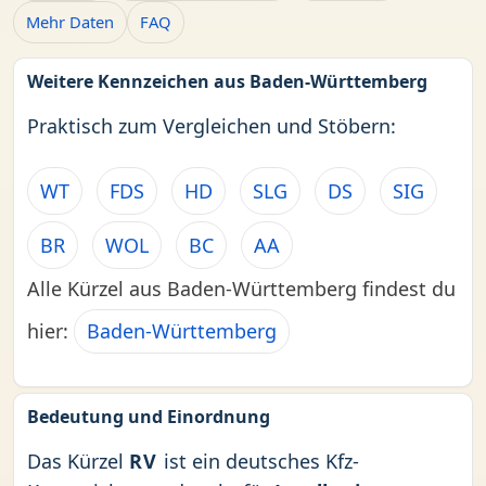
Mehr Daten
FAQ
Weitere Kennzeichen aus Baden-Württemberg
Praktisch zum Vergleichen und Stöbern:
WT
FDS
HD
SLG
DS
SIG
BR
WOL
BC
AA
Alle Kürzel aus Baden-Württemberg findest du
hier:
Baden-Württemberg
Bedeutung und Einordnung
Das Kürzel
RV
ist ein deutsches Kfz-