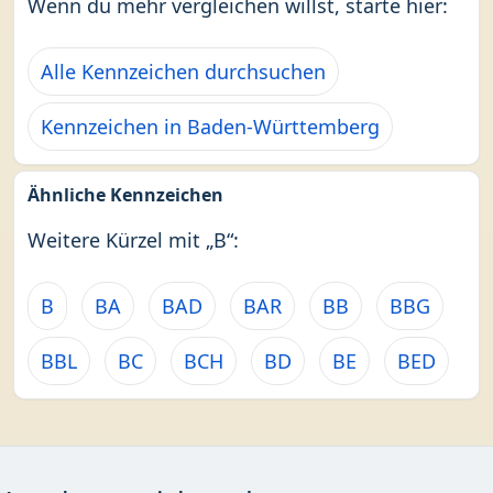
Wenn du mehr vergleichen willst, starte hier:
Alle Kennzeichen durchsuchen
Kennzeichen in Baden-Württemberg
Ähnliche Kennzeichen
Weitere Kürzel mit „B“:
B
BA
BAD
BAR
BB
BBG
BBL
BC
BCH
BD
BE
BED