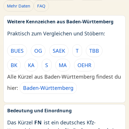
Mehr Daten
FAQ
Weitere Kennzeichen aus Baden-Württemberg
Praktisch zum Vergleichen und Stöbern:
BUES
OG
SAEK
T
TBB
BK
KA
S
MA
OEHR
Alle Kürzel aus Baden-Württemberg findest du
hier:
Baden-Württemberg
Bedeutung und Einordnung
Das Kürzel
FN
ist ein deutsches Kfz-