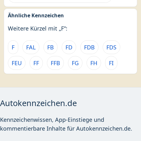
Ähnliche Kennzeichen
Weitere Kürzel mit „F“:
F
FAL
FB
FD
FDB
FDS
FEU
FF
FFB
FG
FH
FI
Autokennzeichen.de
Kennzeichenwissen, App-Einstiege und
kommentierbare Inhalte für Autokennzeichen.de.