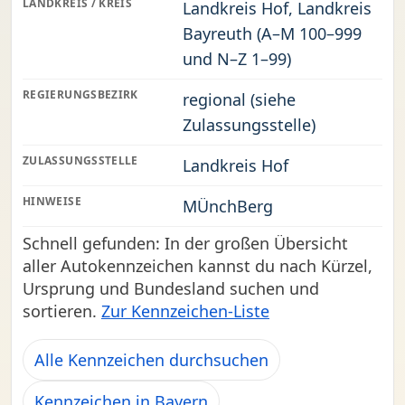
LANDKREIS / KREIS
Landkreis Hof, Landkreis
Bayreuth (A–M 100–999
und N–Z 1–99)
REGIERUNGSBEZIRK
regional (siehe
Zulassungsstelle)
ZULASSUNGSSTELLE
Landkreis Hof
HINWEISE
MÜnchBerg
Schnell gefunden: In der großen Übersicht
aller Autokennzeichen kannst du nach Kürzel,
Ursprung und Bundesland suchen und
sortieren.
Zur Kennzeichen-Liste
Alle Kennzeichen durchsuchen
Kennzeichen in Bayern