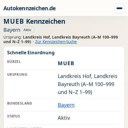
Zum Inhalt springen
Autokennzeichen.de
Menü
MUEB
Kennzeichen
Bayern
Aktiv
Ursprung:
Landkreis Hof, Landkreis Bayreuth (A–M 100–999
und N–Z 1–99)
·
Zur Kennzeichen-Suche
Schnelle Einordnung
KÜRZEL
MUEB
URSPRUNG
Landkreis Hof, Landkreis
Bayreuth (A–M 100–999
und N–Z 1–99)
BUNDESLAND
Bayern
STATUS
Aktiv