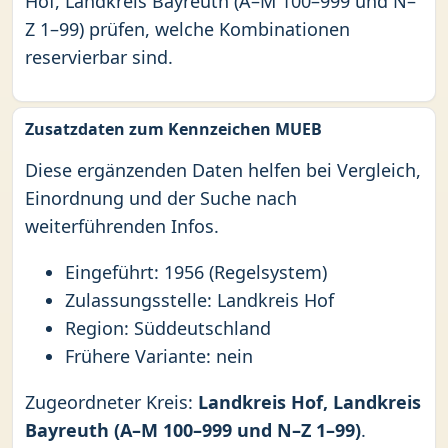
Hof, Landkreis Bayreuth (A–M 100–999 und N–
Z 1–99) prüfen, welche Kombinationen
reservierbar sind.
Zusatzdaten zum Kennzeichen MUEB
Diese ergänzenden Daten helfen bei Vergleich,
Einordnung und der Suche nach
weiterführenden Infos.
Eingeführt: 1956 (Regelsystem)
Zulassungsstelle: Landkreis Hof
Region: Süddeutschland
Frühere Variante: nein
Zugeordneter Kreis:
Landkreis Hof, Landkreis
Bayreuth (A–M 100–999 und N–Z 1–99)
.