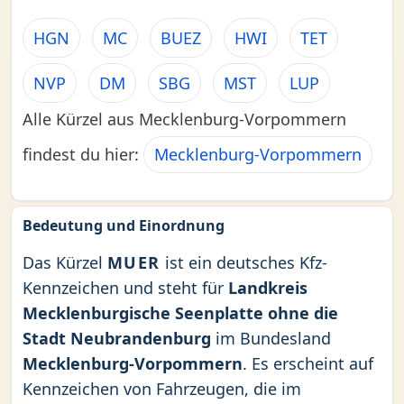
HGN
MC
BUEZ
HWI
TET
NVP
DM
SBG
MST
LUP
Alle Kürzel aus Mecklenburg-Vorpommern
findest du hier:
Mecklenburg-Vorpommern
Bedeutung und Einordnung
Das Kürzel
MUER
ist ein deutsches Kfz-
Kennzeichen und steht für
Landkreis
Mecklenburgische Seenplatte ohne die
Stadt Neubrandenburg
im Bundesland
Mecklenburg-Vorpommern
. Es erscheint auf
Kennzeichen von Fahrzeugen, die im