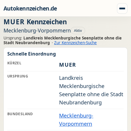
Zum Inhalt springen
Autokennzeichen.de
Menü
MUER
Kennzeichen
Mecklenburg-Vorpommern
Aktiv
Ursprung:
Landkreis Mecklenburgische Seenplatte ohne die
Stadt Neubrandenburg
·
Zur Kennzeichen-Suche
Schnelle Einordnung
KÜRZEL
MUER
URSPRUNG
Landkreis
Mecklenburgische
Seenplatte ohne die Stadt
Neubrandenburg
BUNDESLAND
Mecklenburg-
Vorpommern