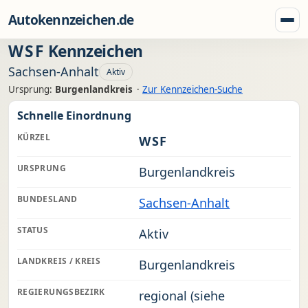
Zum Inhalt springen
Autokennzeichen.de
Menü
WSF
Kennzeichen
Sachsen-Anhalt
Aktiv
Ursprung:
Burgenlandkreis
·
Zur Kennzeichen-Suche
Schnelle Einordnung
KÜRZEL
WSF
URSPRUNG
Burgenlandkreis
BUNDESLAND
Sachsen-Anhalt
STATUS
Aktiv
LANDKREIS / KREIS
Burgenlandkreis
REGIERUNGSBEZIRK
regional (siehe