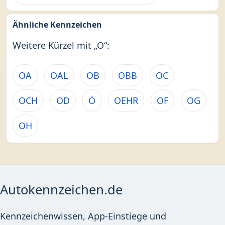
Ähnliche Kennzeichen
Weitere Kürzel mit „O“:
OA
OAL
OB
OBB
OC
OCH
OD
Ö
OEHR
OF
OG
OH
Autokennzeichen.de
Kennzeichenwissen, App-Einstiege und