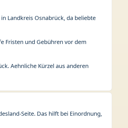
 in Landkreis Osnabrück, da beliebte
fe Fristen und Gebühren vor dem
ck. Aehnliche Kürzel aus anderen
sland-Seite. Das hilft bei Einordnung,