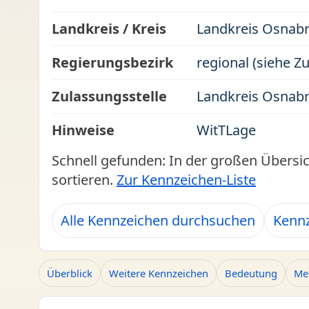
Landkreis / Kreis
Landkreis Osnab
Regierungsbezirk
regional (siehe Z
Zulassungsstelle
Landkreis Osnab
Hinweise
WitTLage
Schnell gefunden: In der großen Übersi
sortieren.
Zur Kennzeichen-Liste
Alle Kennzeichen durchsuchen
Kennz
Überblick
Weitere Kennzeichen
Bedeutung
Me