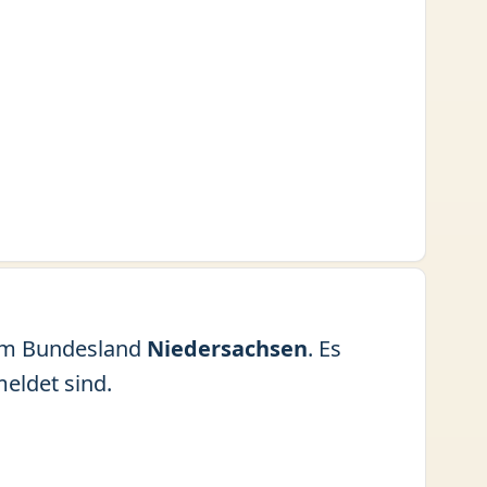
m Bundesland
Niedersachsen
. Es
eldet sind.