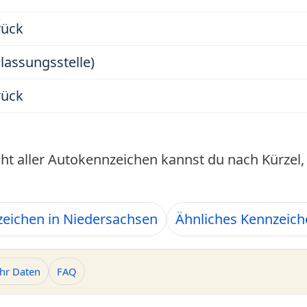
rück
ulassungsstelle)
rück
cht aller Autokennzeichen kannst du nach Kürze
eichen in Niedersachsen
Ähnliches Kennzeic
hr Daten
FAQ