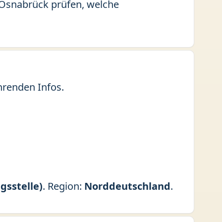
s Osnabrück prüfen, welche
hrenden Infos.
gsstelle)
. Region:
Norddeutschland
.