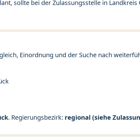
lant, sollte bei der Zulassungsstelle in Landkrei
gleich, Einordnung und der Suche nach weiterfü
ück
ück
. Regierungsbezirk:
regional (siehe Zulassun