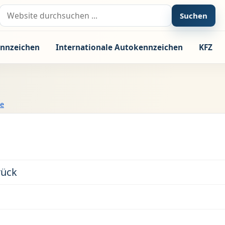
Suche nach:
Suchen
nnzeichen
Internationale Autokennzeichen
KFZ
he
rück