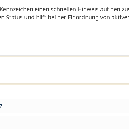
Kennzeichen einen schnellen Hinweis auf den zus
den Status und hilft bei der Einordnung von aktiv
?