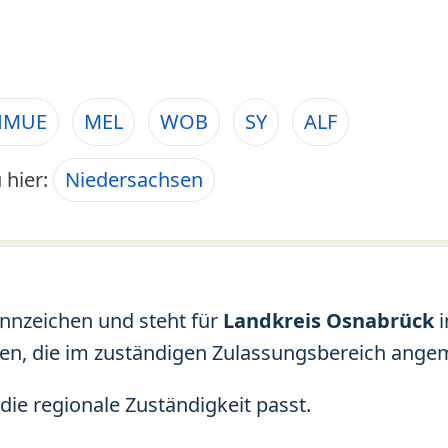
HMUE
MEL
WOB
SY
ALF
 hier:
Niedersachsen
ennzeichen und steht für
Landkreis Osnabrück
i
en, die im zuständigen Zulassungsbereich angem
die regionale Zuständigkeit passt.