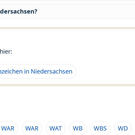
edersachsen?
hier:
zeichen in Niedersachsen
WAR
WAR
WAT
WB
WBS
WD