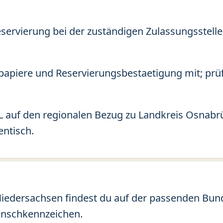
eservierung bei der zuständigen Zulassungsstelle
apiere und Reservierungsbestaetigung mit; prü
 auf den regionalen Bezug zu Landkreis Osnabrü
entisch.
iedersachsen findest du auf der passenden Bunde
unschkennzeichen.