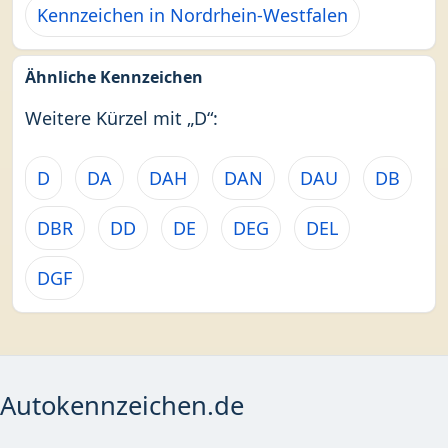
Kennzeichen in Nordrhein-Westfalen
Ähnliche Kennzeichen
Weitere Kürzel mit „D“:
D
DA
DAH
DAN
DAU
DB
DBR
DD
DE
DEG
DEL
DGF
Autokennzeichen.de