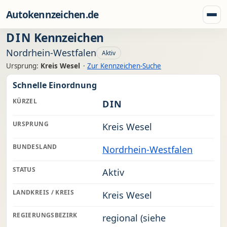
Zum Inhalt springen
Autokennzeichen.de
Menü
DIN
Kennzeichen
Nordrhein-Westfalen
Aktiv
Ursprung:
Kreis Wesel
·
Zur Kennzeichen-Suche
Schnelle Einordnung
KÜRZEL
DIN
URSPRUNG
Kreis Wesel
BUNDESLAND
Nordrhein-Westfalen
STATUS
Aktiv
LANDKREIS / KREIS
Kreis Wesel
REGIERUNGSBEZIRK
regional (siehe