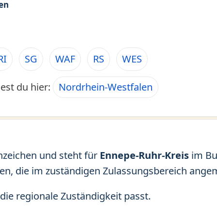
en
RI
SG
WAF
RS
WES
est du hier:
Nordrhein-Westfalen
nzeichen und steht für
Ennepe-Ruhr-Kreis
im Bu
en, die im zuständigen Zulassungsbereich angem
die regionale Zuständigkeit passt.