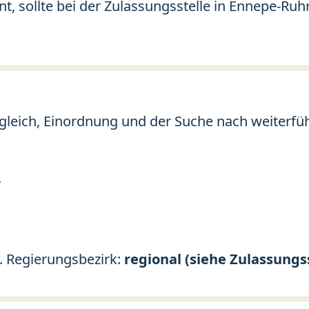
nt, sollte bei der Zulassungsstelle in Ennepe-Ru
gleich, Einordnung und der Suche nach weiterfü
s
. Regierungsbezirk:
regional (siehe Zulassungss