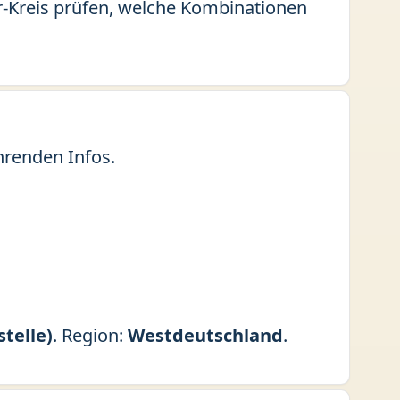
hr-Kreis prüfen, welche Kombinationen
hrenden Infos.
telle)
. Region:
Westdeutschland
.