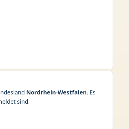
ndesland
Nordrhein-Westfalen
. Es
eldet sind.