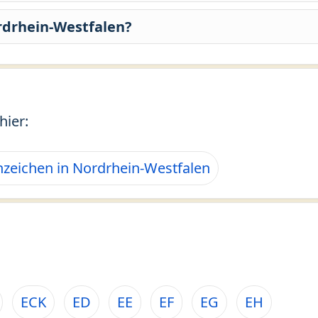
rdrhein-Westfalen?
hier:
zeichen in Nordrhein-Westfalen
ECK
ED
EE
EF
EG
EH