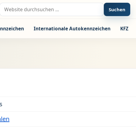
Suche nach:
Suchen
nnzeichen
Internationale Autokennzeichen
KFZ
s
alen