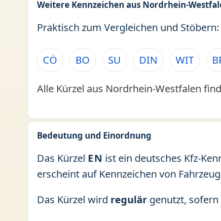
Weitere Kennzeichen aus Nordrhein-Westfal
Praktisch zum Vergleichen und Stöbern:
CÖ
BO
SU
DIN
WIT
B
Alle Kürzel aus Nordrhein-Westfalen find
Bedeutung und Einordnung
Das Kürzel
EN
ist ein deutsches Kfz-Ken
erscheint auf Kennzeichen von Fahrzeug
Das Kürzel wird
regulär
genutzt, sofern 