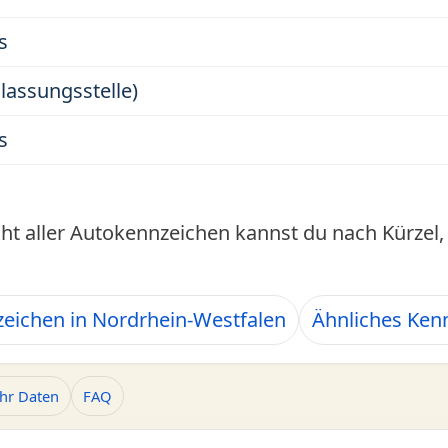
s
ulassungsstelle)
s
cht aller Autokennzeichen kannst du nach Kürze
eichen in Nordrhein-Westfalen
Ähnliches Ken
hr Daten
FAQ