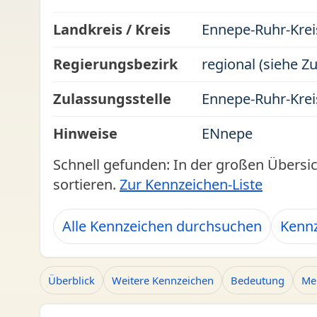
Landkreis / Kreis
Ennepe-Ruhr-Krei
Regierungsbezirk
regional (siehe Z
Zulassungsstelle
Ennepe-Ruhr-Krei
Hinweise
ENnepe
Schnell gefunden: In der großen Übersi
sortieren.
Zur Kennzeichen-Liste
Alle Kennzeichen durchsuchen
Kennz
Überblick
Weitere Kennzeichen
Bedeutung
Me