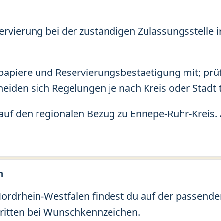
ervierung bei der zuständigen Zulassungsstelle i
apiere und Reservierungsbestaetigung mit; prü
eiden sich Regelungen je nach Kreis oder Stadt t
auf den regionalen Bezug zu Ennepe-Ruhr-Kreis.
n
rdrhein-Westfalen findest du auf der passenden 
ritten bei Wunschkennzeichen.