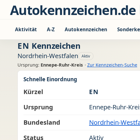
Zum Inhalt springen
Autokennzeichen.de
Aktivität
A-Z
Autokennzeichen
Sonderke
EN
Kennzeichen
Nordrhein-Westfalen
Aktiv
Ursprung:
Ennepe-Ruhr-Kreis
·
Zur Kennzeichen-Suche
Schnelle Einordnung
Kürzel
EN
Ursprung
Ennepe-Ruhr-Krei
Bundesland
Nordrhein-Westf
Status
Aktiv