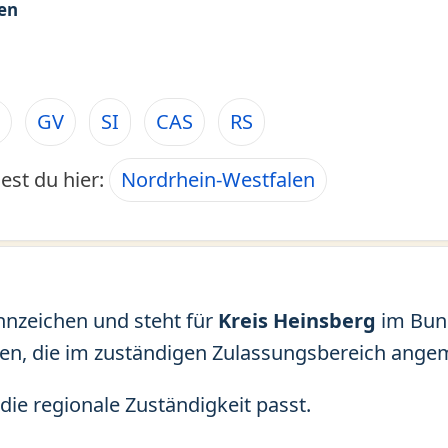
en
GV
SI
CAS
RS
est du hier:
Nordrhein-Westfalen
nnzeichen und steht für
Kreis Heinsberg
im Bun
en, die im zuständigen Zulassungsbereich angem
die regionale Zuständigkeit passt.