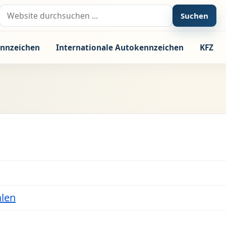
Suche nach:
Suchen
nnzeichen
Internationale Autokennzeichen
KFZ
alen