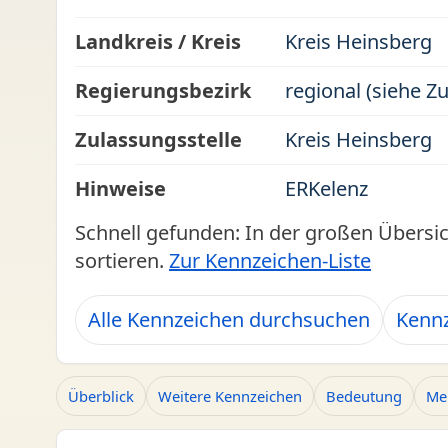
Landkreis / Kreis
Kreis Heinsberg
Regierungsbezirk
regional (siehe Z
Zulassungsstelle
Kreis Heinsberg
Hinweise
ERKelenz
Schnell gefunden: In der großen Übersi
sortieren.
Zur Kennzeichen-Liste
Alle Kennzeichen durchsuchen
Kennz
Überblick
Weitere Kennzeichen
Bedeutung
Me