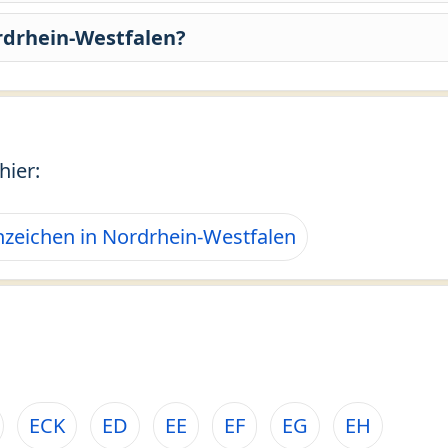
rdrhein-Westfalen?
hier:
zeichen in Nordrhein-Westfalen
ECK
ED
EE
EF
EG
EH