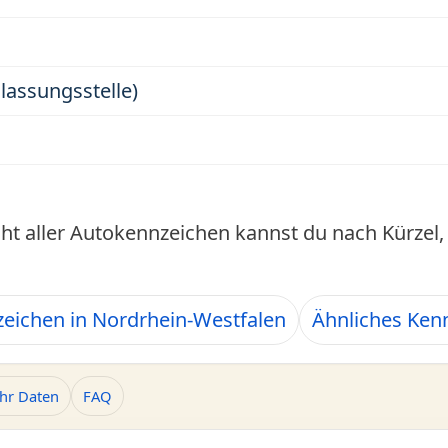
ulassungsstelle)
cht aller Autokennzeichen kannst du nach Kürze
eichen in Nordrhein-Westfalen
Ähnliches Ken
hr Daten
FAQ