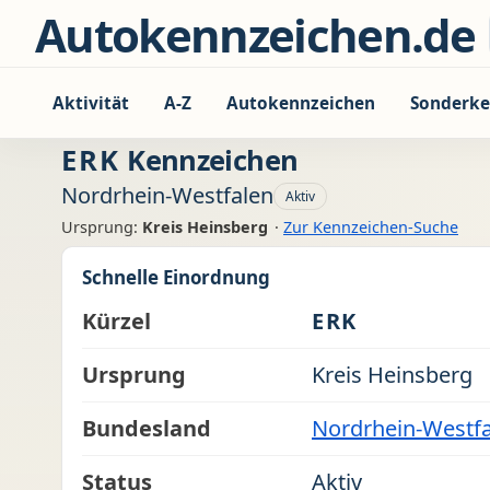
Zum Inhalt springen
Autokennzeichen.de
Aktivität
A-Z
Autokennzeichen
Sonderke
ERK
Kennzeichen
Nordrhein-Westfalen
Aktiv
Ursprung:
Kreis Heinsberg
·
Zur Kennzeichen-Suche
Schnelle Einordnung
Kürzel
ERK
Ursprung
Kreis Heinsberg
Bundesland
Nordrhein-Westf
Status
Aktiv