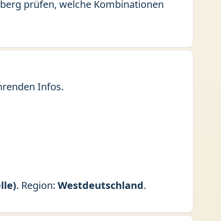
insberg prüfen, welche Kombinationen
hrenden Infos.
lle)
. Region:
Westdeutschland
.