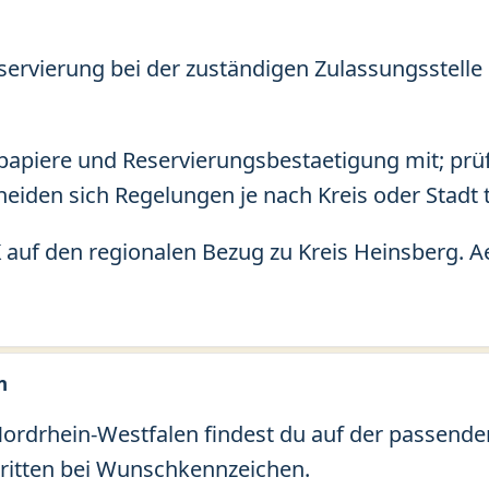
servierung bei der zuständigen Zulassungsstelle 
apiere und Reservierungsbestaetigung mit; prü
eiden sich Regelungen je nach Kreis oder Stadt t
 auf den regionalen Bezug zu Kreis Heinsberg. 
n
rdrhein-Westfalen findest du auf der passenden 
ritten bei Wunschkennzeichen.