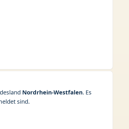
desland
Nordrhein-Westfalen
. Es
eldet sind.