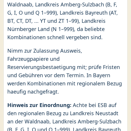
Waldnaab, Landkreis Amberg-Sulzbach (B, F,
G, I, O und Q 1–999), Landkreis Bayreuth (AT,
BT, CT, DT, ... YT und ZT 1–99), Landkreis
Nürnberger Land (N 1–999), da beliebte
Kombinationen schnell vergeben sind.
Nimm zur Zulassung Ausweis,
Fahrzeugpapiere und
Reservierungsbestaetigung mit; prüfe Fristen
und Gebühren vor dem Termin. In Bayern
werden Kombinationen mit regionalem Bezug
haeufig nachgefragt.
Hinweis zur Einordnung:
Achte bei ESB auf
den regionalen Bezug zu Landkreis Neustadt
an der Waldnaab, Landkreis Amberg-Sulzbach
(B, F, G, I, O und Q 1–999), Landkreis Bayreuth