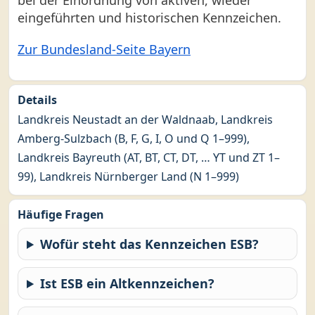
bei der Einordnung von aktiven, wieder
eingeführten und historischen Kennzeichen.
Zur Bundesland-Seite Bayern
Details
Landkreis Neustadt an der Waldnaab, Landkreis
Amberg-Sulzbach (B, F, G, I, O und Q 1–999),
Landkreis Bayreuth (AT, BT, CT, DT, … YT und ZT 1–
99), Landkreis Nürnberger Land (N 1–999)
Häufige Fragen
Wofür steht das Kennzeichen ESB?
Ist ESB ein Altkennzeichen?