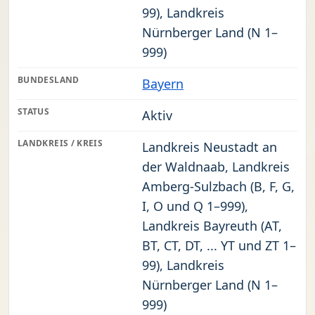
99), Landkreis
Nürnberger Land (N 1–
999)
BUNDESLAND
Bayern
STATUS
Aktiv
LANDKREIS / KREIS
Landkreis Neustadt an
der Waldnaab, Landkreis
Amberg-Sulzbach (B, F, G,
I, O und Q 1–999),
Landkreis Bayreuth (AT,
BT, CT, DT, ... YT und ZT 1–
99), Landkreis
Nürnberger Land (N 1–
999)