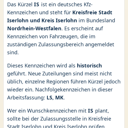
Das Kürzel
IS
ist ein deutsches Kfz-
Kennzeichen und steht für
Kreisfreie Stadt
Iserlohn und Kreis Iserlohn
im Bundesland
Nordrhein-Westfalen
. Es erscheint auf
Kennzeichen von Fahrzeugen, die im
zuständigen Zulassungsbereich angemeldet
sind.
Dieses Kennzeichen wird als
historisch
geführt. Neue Zuteilungen sind meist nicht
üblich, einzelne Regionen führen Kürzel jedoch
wieder ein. Nachfolgekennzeichen in dieser
Arbeitsfassung:
LS, MK
.
Wer ein Wunschkennzeichen mit
IS
plant,
sollte bei der Zulassungsstelle in Kreisfreie
Stadt Iserlohn und Kreis Iserlohn prüfen,