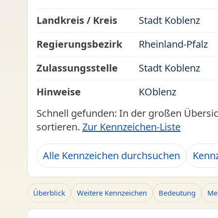
Landkreis / Kreis
Stadt Koblenz
Regierungsbezirk
Rheinland-Pfalz
Zulassungsstelle
Stadt Koblenz
Hinweise
KOblenz
Schnell gefunden: In der großen Übersi
sortieren.
Zur Kennzeichen-Liste
Alle Kennzeichen durchsuchen
Kennz
Überblick
Weitere Kennzeichen
Bedeutung
Me