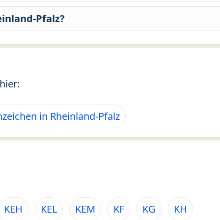
inland-Pfalz?
hier:
zeichen in Rheinland-Pfalz
KEH
KEL
KEM
KF
KG
KH