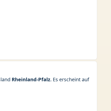
sland
Rheinland-Pfalz
. Es erscheint auf