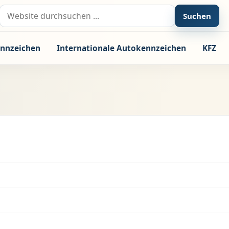
Suche nach:
Suchen
nnzeichen
Internationale Autokennzeichen
KFZ