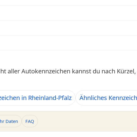
cht aller Autokennzeichen kannst du nach Kürze
eichen in Rheinland-Pfalz
Ähnliches Kennzeic
hr Daten
FAQ