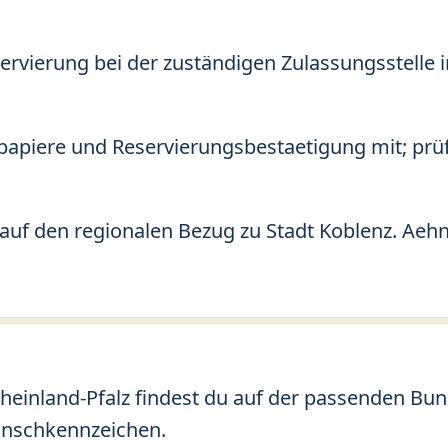
ervierung bei der zuständigen Zulassungsstelle i
apiere und Reservierungsbestaetigung mit; prü
auf den regionalen Bezug zu Stadt Koblenz. Aehn
einland-Pfalz findest du auf der passenden Bund
unschkennzeichen.