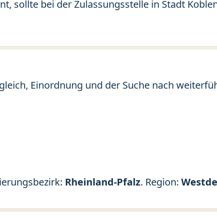
nt, sollte bei der Zulassungsstelle in Stadt Kob
gleich, Einordnung und der Suche nach weiterfü
gierungsbezirk:
Rheinland-Pfalz
. Region:
Westde