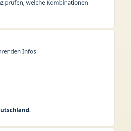
lenz prüfen, welche Kombinationen
hrenden Infos.
utschland
.