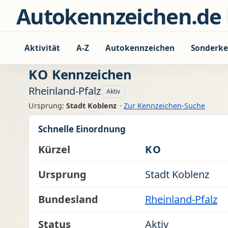
Zum Inhalt springen
Autokennzeichen.de
Aktivität
A-Z
Autokennzeichen
Sonderke
KO
Kennzeichen
Rheinland-Pfalz
Aktiv
Ursprung:
Stadt Koblenz
·
Zur Kennzeichen-Suche
Schnelle Einordnung
Kürzel
KO
Ursprung
Stadt Koblenz
Bundesland
Rheinland-Pfalz
Status
Aktiv