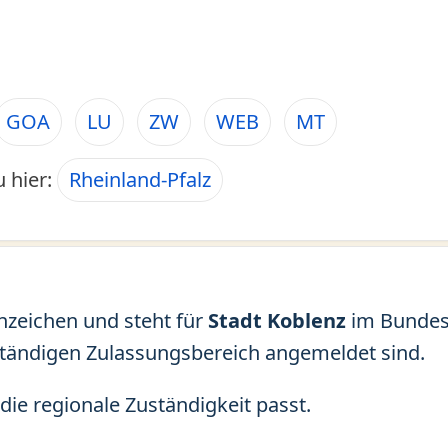
GOA
LU
ZW
WEB
MT
u hier:
Rheinland-Pfalz
nzeichen und steht für
Stadt Koblenz
im Bunde
ständigen Zulassungsbereich angemeldet sind.
die regionale Zuständigkeit passt.