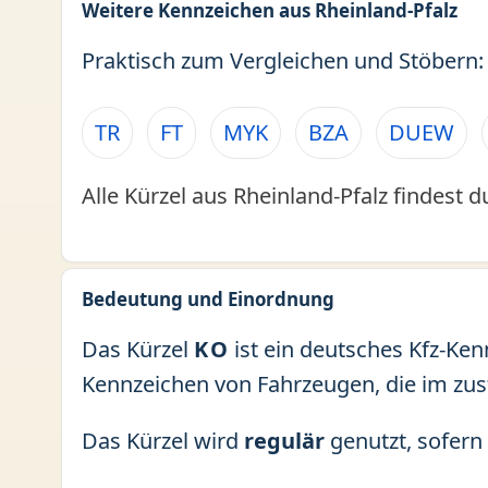
Weitere Kennzeichen aus Rheinland-Pfalz
Praktisch zum Vergleichen und Stöbern:
TR
FT
MYK
BZA
DUEW
Alle Kürzel aus Rheinland-Pfalz findest d
Bedeutung und Einordnung
Das Kürzel
KO
ist ein deutsches Kfz-Ken
Kennzeichen von Fahrzeugen, die im zu
Das Kürzel wird
regulär
genutzt, sofern 