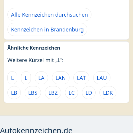
Alle Kennzeichen durchsuchen
Kennzeichen in Brandenburg
Ähnliche Kennzeichen
Weitere Kürzel mit „L“:
L
L
LA
LAN
LAT
LAU
LB
LBS
LBZ
LC
LD
LDK
Autokennzeichen.de