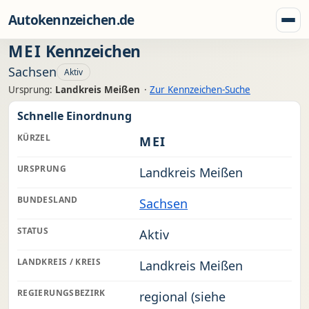
Zum Inhalt springen
Autokennzeichen.de
Menü
MEI
Kennzeichen
Sachsen
Aktiv
Ursprung:
Landkreis Meißen
·
Zur Kennzeichen-Suche
Schnelle Einordnung
KÜRZEL
MEI
URSPRUNG
Landkreis Meißen
BUNDESLAND
Sachsen
STATUS
Aktiv
LANDKREIS / KREIS
Landkreis Meißen
REGIERUNGSBEZIRK
regional (siehe