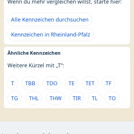
Wenn du mehr vergleichen willst, starte hier:
Alle Kennzeichen durchsuchen
Kennzeichen in Rheinland-Pfalz
Ähnliche Kennzeichen
Weitere Kürzel mit „T“:
T
TBB
TDO
TE
TET
TF
TG
THL
THW
TIR
TL
TO