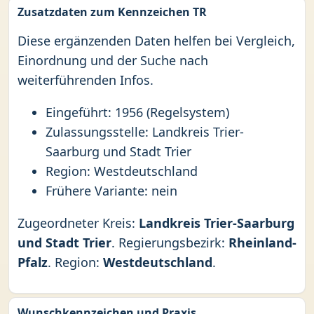
Zusatzdaten zum Kennzeichen TR
Diese ergänzenden Daten helfen bei Vergleich,
Einordnung und der Suche nach
weiterführenden Infos.
Eingeführt: 1956 (Regelsystem)
Zulassungsstelle: Landkreis Trier-
Saarburg und Stadt Trier
Region: Westdeutschland
Frühere Variante: nein
Zugeordneter Kreis:
Landkreis Trier-Saarburg
und Stadt Trier
. Regierungsbezirk:
Rheinland-
Pfalz
. Region:
Westdeutschland
.
Wunschkennzeichen und Praxis