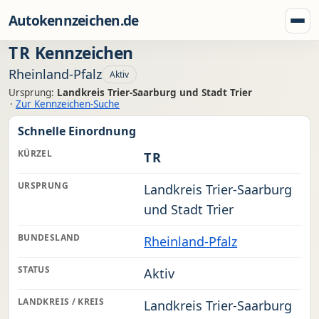
Zum Inhalt springen
Autokennzeichen.de
Menü
TR
Kennzeichen
Rheinland-Pfalz
Aktiv
Ursprung:
Landkreis Trier-Saarburg und Stadt Trier
·
Zur Kennzeichen-Suche
Schnelle Einordnung
KÜRZEL
TR
URSPRUNG
Landkreis Trier-Saarburg
und Stadt Trier
BUNDESLAND
Rheinland-Pfalz
STATUS
Aktiv
LANDKREIS / KREIS
Landkreis Trier-Saarburg