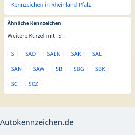
Kennzeichen in Rheinland-Pfalz
Ähnliche Kennzeichen
Weitere Kürzel mit „S“:
S
SAD
SAEK
SÄK
SAL
SAN
SAW
SB
SBG
SBK
SC
SCZ
Autokennzeichen.de