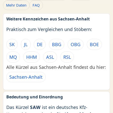
Mehr Daten
FAQ
Weitere Kennzeichen aus Sachsen-Anhalt
Praktisch zum Vergleichen und Stöbern:
SK
JL
DE
BBG
OBG
BOE
MQ
HHM
ASL
RSL
Alle Kürzel aus Sachsen-Anhalt findest du hier:
Sachsen-Anhalt
Bedeutung und Einordnung
Das Kürzel
SAW
ist ein deutsches Kfz-