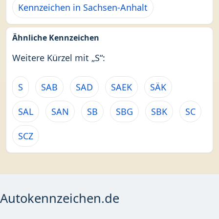
Kennzeichen in Sachsen-Anhalt
Ähnliche Kennzeichen
Weitere Kürzel mit „S“:
S
SAB
SAD
SAEK
SÄK
SAL
SAN
SB
SBG
SBK
SC
SCZ
Autokennzeichen.de