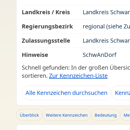
Landkreis / Kreis
Landkreis Schwa
Regierungsbezirk
regional (siehe Z
Zulassungsstelle
Landkreis Schwa
Hinweise
SchwAnDorf
Schnell gefunden: In der großen Übersi
sortieren.
Zur Kennzeichen-Liste
Alle Kennzeichen durchsuchen
Kennz
Überblick
Weitere Kennzeichen
Bedeutung
Me