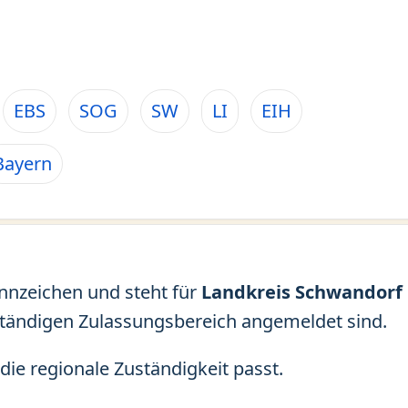
EBS
SOG
SW
LI
EIH
Bayern
ennzeichen und steht für
Landkreis Schwandorf
ständigen Zulassungsbereich angemeldet sind.
die regionale Zuständigkeit passt.