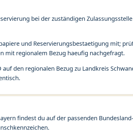
eservierung bei der zuständigen Zulassungsstelle
apiere und Reservierungsbestaetigung mit; prü
n mit regionalem Bezug haeufig nachgefragt.
 auf den regionalen Bezug zu Landkreis Schwand
entisch.
yern findest du auf der passenden Bundesland-Se
unschkennzeichen.