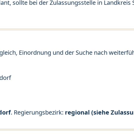
ant, sollte bei der Zulassungsstelle in Landkrei
gleich, Einordnung und der Suche nach weiterfü
dorf
dorf
. Regierungsbezirk:
regional (siehe Zulassu