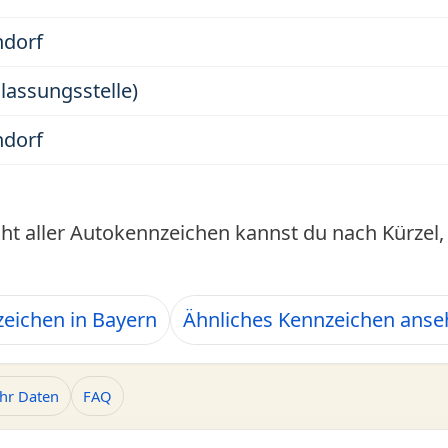
ndorf
ulassungsstelle)
ndorf
cht aller Autokennzeichen kannst du nach Kürze
eichen in Bayern
Ähnliches Kennzeichen ans
hr Daten
FAQ