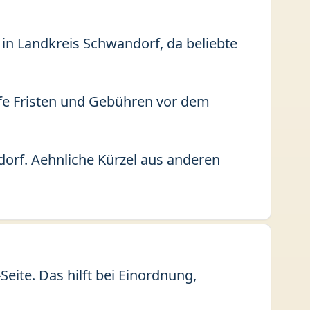
 in Landkreis Schwandorf, da beliebte
fe Fristen und Gebühren vor dem
orf. Aehnliche Kürzel aus anderen
ite. Das hilft bei Einordnung,