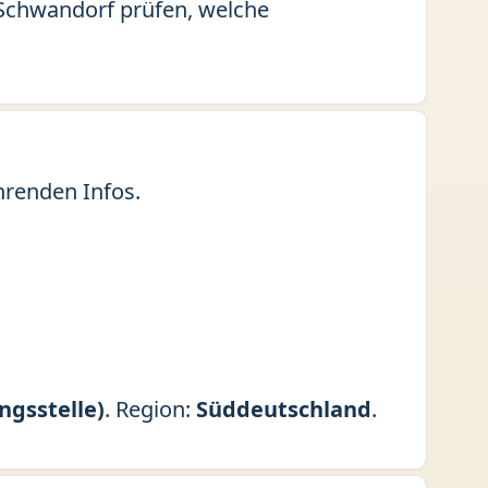
s Schwandorf prüfen, welche
hrenden Infos.
ngsstelle)
. Region:
Süddeutschland
.