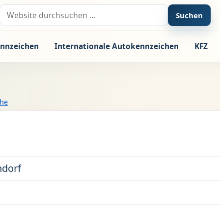
Suche nach:
Suchen
nnzeichen
Internationale Autokennzeichen
KFZ
che
ndorf