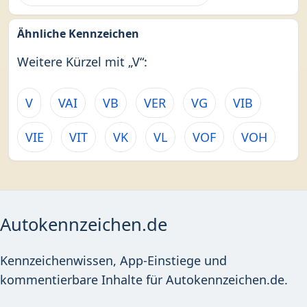
Ähnliche Kennzeichen
Weitere Kürzel mit „V“:
V
VAI
VB
VER
VG
VIB
VIE
VIT
VK
VL
VOF
VOH
Autokennzeichen.de
Kennzeichenwissen, App-Einstiege und
kommentierbare Inhalte für Autokennzeichen.de.