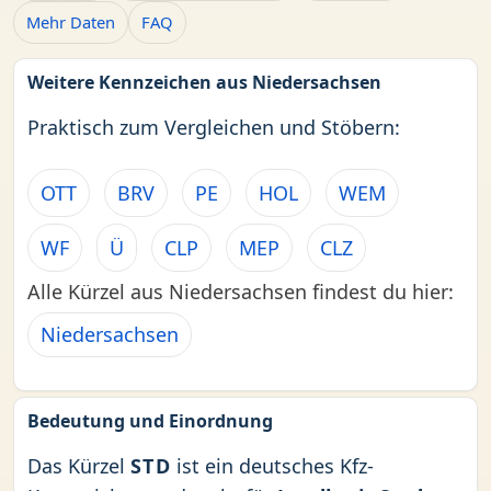
Mehr Daten
FAQ
Weitere Kennzeichen aus Niedersachsen
Praktisch zum Vergleichen und Stöbern:
OTT
BRV
PE
HOL
WEM
WF
Ü
CLP
MEP
CLZ
Alle Kürzel aus Niedersachsen findest du hier:
Niedersachsen
Bedeutung und Einordnung
Das Kürzel
STD
ist ein deutsches Kfz-