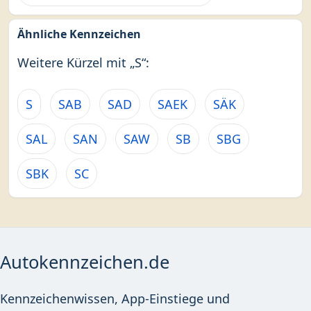
Ähnliche Kennzeichen
Weitere Kürzel mit „S“:
S
SAB
SAD
SAEK
SÄK
SAL
SAN
SAW
SB
SBG
SBK
SC
Autokennzeichen.de
Kennzeichenwissen, App-Einstiege und