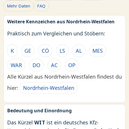
Mehr Daten
FAQ
Weitere Kennzeichen aus Nordrhein-Westfalen
Praktisch zum Vergleichen und Stöbern:
K
GE
CÖ
LS
AL
MES
WAR
DO
AC
OP
Alle Kürzel aus Nordrhein-Westfalen findest du
hier:
Nordrhein-Westfalen
Bedeutung und Einordnung
Das Kürzel
WIT
ist ein deutsches Kfz-