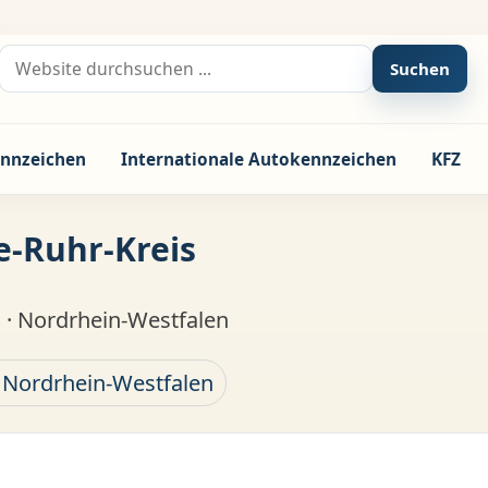
Suche nach:
Suchen
nnzeichen
Internationale Autokennzeichen
KFZ
e-Ruhr-Kreis
 · Nordrhein-Westfalen
 Nordrhein-Westfalen