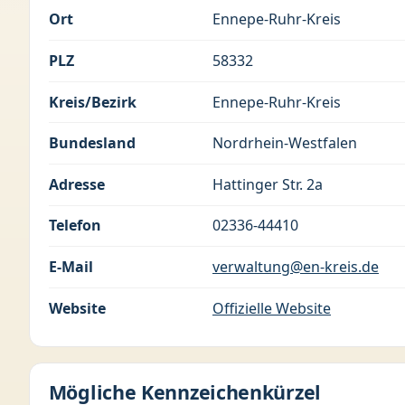
Ort
Ennepe-Ruhr-Kreis
PLZ
58332
Kreis/Bezirk
Ennepe-Ruhr-Kreis
Bundesland
Nordrhein-Westfalen
Adresse
Hattinger Str. 2a
Telefon
02336-44410
E-Mail
verwaltung@en-kreis.de
Website
Offizielle Website
Mögliche Kennzeichenkürzel