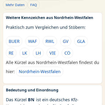
Mehr Daten
FAQ
Weitere Kennzeichen aus Nordrhein-Westfalen
Praktisch zum Vergleichen und Stöbern:
BUER
WAF
RWL
GV
GLA
RE
LK
LH
VIE
CÖ
Alle Kürzel aus Nordrhein-Westfalen findest du
hier:
Nordrhein-Westfalen
Bedeutung und Einordnung
Das Kürzel
BN
ist ein deutsches Kfz-