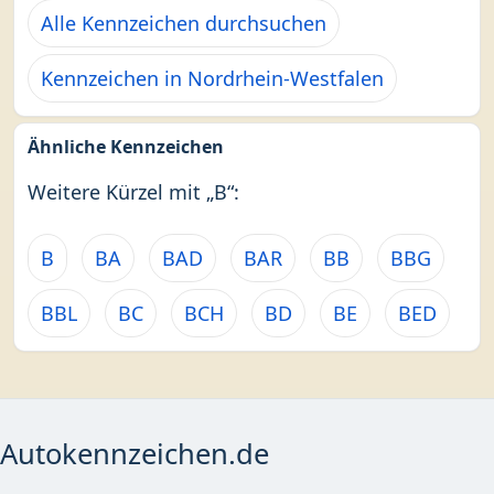
Alle Kennzeichen durchsuchen
Kennzeichen in Nordrhein-Westfalen
Ähnliche Kennzeichen
Weitere Kürzel mit „B“:
B
BA
BAD
BAR
BB
BBG
BBL
BC
BCH
BD
BE
BED
Autokennzeichen.de