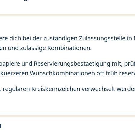
ere dich bei der zuständigen Zulassungsstelle 
en und zulässige Kombinationen.
apiere und Reservierungsbestaetigung mit; prü
kuerzeren Wunschkombinationen oft früh reserv
regulären Kreiskennzeichen verwechselt werden
g