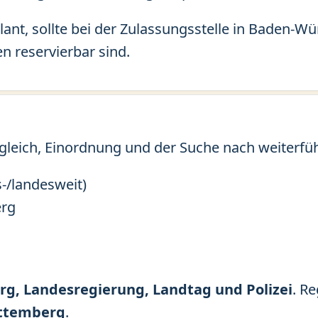
lant, sollte bei der Zulassungsstelle in Baden-
n reservierbar sind.
gleich, Einordnung und der Suche nach weiterfü
-/landesweit)
erg
, Landesregierung, Landtag und Polizei
. R
ttemberg
.