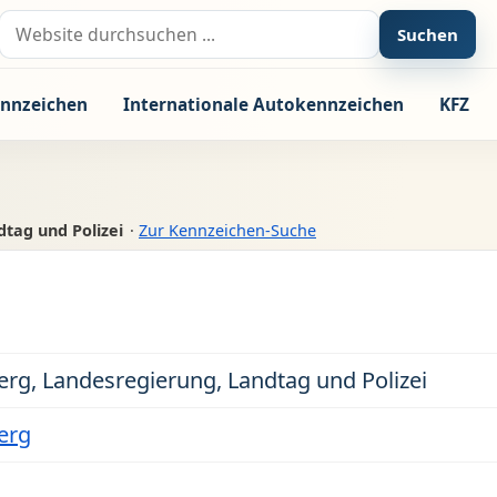
Suche nach:
Suchen
nnzeichen
Internationale Autokennzeichen
KFZ
tag und Polizei
·
Zur Kennzeichen-Suche
g, Landesregierung, Landtag und Polizei
erg