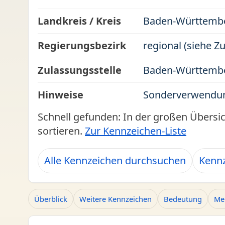
Landkreis / Kreis
Baden-Württember
Regierungsbezirk
regional (siehe Z
Zulassungsstelle
Baden-Württemb
Hinweise
Sonderverwendun
Schnell gefunden: In der großen Übersi
sortieren.
Zur Kennzeichen-Liste
Alle Kennzeichen durchsuchen
Kenn
Überblick
Weitere Kennzeichen
Bedeutung
Me