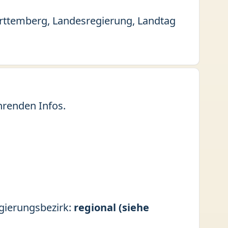
Württemberg, Landesregierung, Landtag
hrenden Infos.
egierungsbezirk:
regional (siehe