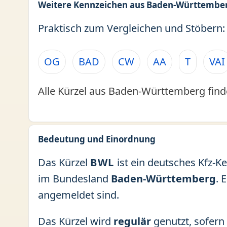
Weitere Kennzeichen aus Baden-Württembe
Praktisch zum Vergleichen und Stöbern:
OG
BAD
CW
AA
T
VAI
Alle Kürzel aus Baden-Württemberg find
Bedeutung und Einordnung
Das Kürzel
BWL
ist ein deutsches Kfz-K
im Bundesland
Baden-Württemberg
. 
angemeldet sind.
Das Kürzel wird
regulär
genutzt, sofern 