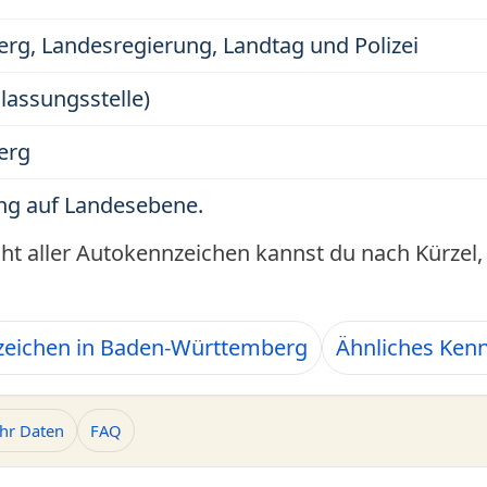
g, Landesregierung, Landtag und Polizei
ulassungsstelle)
erg
g auf Landesebene.
cht aller Autokennzeichen kannst du nach Kürze
zeichen in Baden-Württemberg
Ähnliches Ken
hr Daten
FAQ