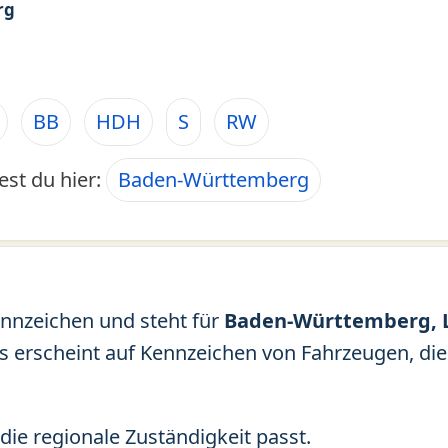
rg
BB
HDH
S
RW
est du hier:
Baden-Württemberg
ennzeichen und steht für
Baden-Württemberg, L
Es erscheint auf Kennzeichen von Fahrzeugen, di
die regionale Zuständigkeit passt.