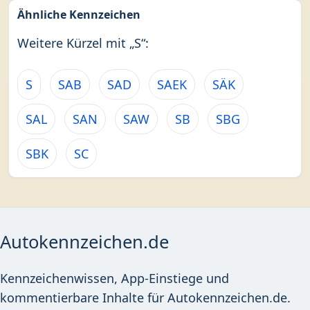
Ähnliche Kennzeichen
Weitere Kürzel mit „S“:
S
SAB
SAD
SAEK
SÄK
SAL
SAN
SAW
SB
SBG
SBK
SC
Autokennzeichen.de
Kennzeichenwissen, App-Einstiege und
kommentierbare Inhalte für Autokennzeichen.de.