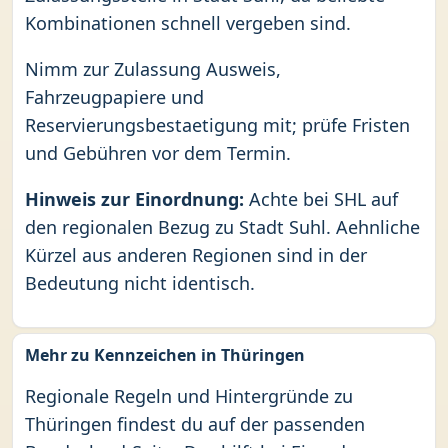
Kombinationen schnell vergeben sind.
Nimm zur Zulassung Ausweis,
Fahrzeugpapiere und
Reservierungsbestaetigung mit; prüfe Fristen
und Gebühren vor dem Termin.
Hinweis zur Einordnung:
Achte bei SHL auf
den regionalen Bezug zu Stadt Suhl. Aehnliche
Kürzel aus anderen Regionen sind in der
Bedeutung nicht identisch.
Mehr zu Kennzeichen in Thüringen
Regionale Regeln und Hintergründe zu
Thüringen findest du auf der passenden