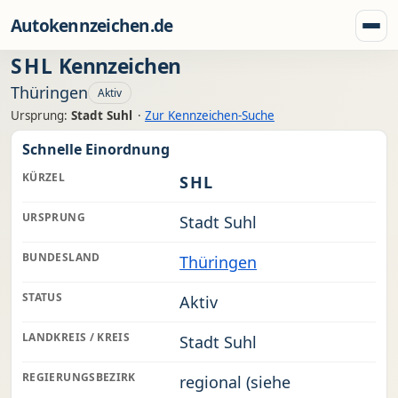
Zum Inhalt springen
Autokennzeichen.de
Menü
SHL
Kennzeichen
Thüringen
Aktiv
Ursprung:
Stadt Suhl
·
Zur Kennzeichen-Suche
Schnelle Einordnung
KÜRZEL
SHL
URSPRUNG
Stadt Suhl
BUNDESLAND
Thüringen
STATUS
Aktiv
LANDKREIS / KREIS
Stadt Suhl
REGIERUNGSBEZIRK
regional (siehe