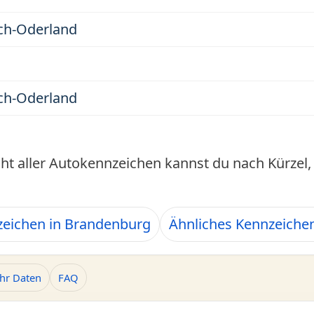
ch-Oderland
ch-Oderland
cht aller Autokennzeichen kannst du nach Kürze
eichen in Brandenburg
Ähnliches Kennzeiche
hr Daten
FAQ