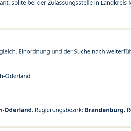
ant, sollte bei der Zulassungsstelle in Landkrei
gleich, Einordnung und der Suche nach weiterfü
ch-Oderland
ch-Oderland
. Regierungsbezirk:
Brandenburg
. 