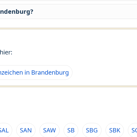
randenburg?
hier:
zeichen in Brandenburg
SAL
SAN
SAW
SB
SBG
SBK
S