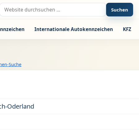
Suche nach:
Suchen
nnzeichen
Internationale Autokennzeichen
KFZ
chen-Suche
ch-Oderland