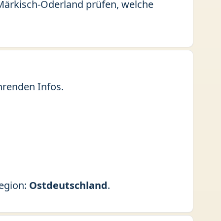
s Märkisch-Oderland prüfen, welche
hrenden Infos.
Region:
Ostdeutschland
.