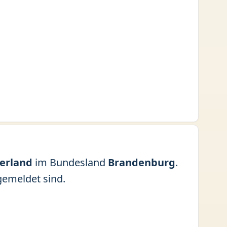
erland
im Bundesland
Brandenburg
.
gemeldet sind.