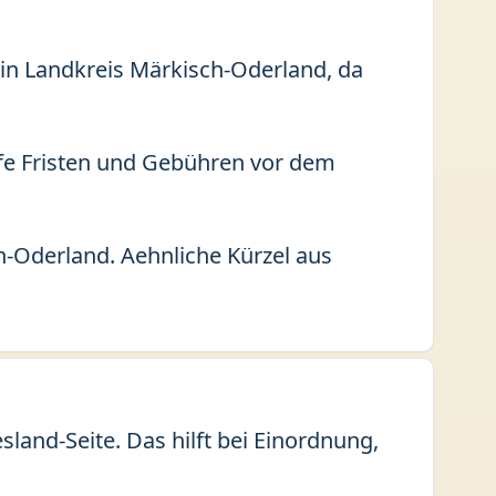
 in Landkreis Märkisch-Oderland, da
fe Fristen und Gebühren vor dem
h-Oderland. Aehnliche Kürzel aus
and-Seite. Das hilft bei Einordnung,