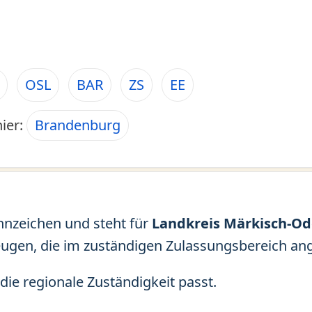
OSL
BAR
ZS
EE
hier:
Brandenburg
nnzeichen und steht für
Landkreis Märkisch-Od
eugen, die im zuständigen Zulassungsbereich an
die regionale Zuständigkeit passt.