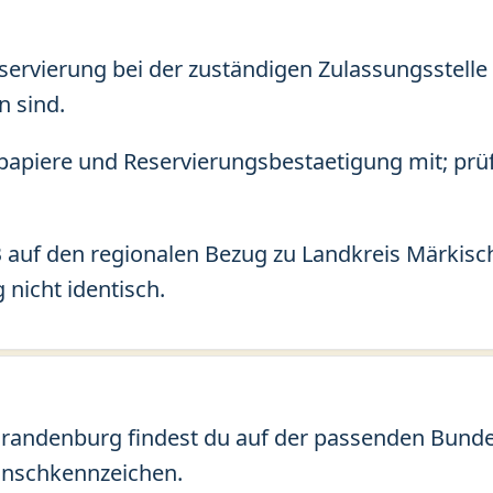
eservierung bei der zuständigen Zulassungsstelle
n sind.
apiere und Reservierungsbestaetigung mit; prü
 auf den regionalen Bezug zu Landkreis Märkisc
nicht identisch.
randenburg findest du auf der passenden Bundesl
unschkennzeichen.