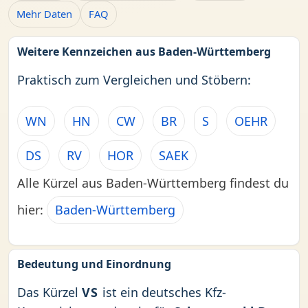
Mehr Daten
FAQ
Weitere Kennzeichen aus Baden-Württemberg
Praktisch zum Vergleichen und Stöbern:
WN
HN
CW
BR
S
OEHR
DS
RV
HOR
SAEK
Alle Kürzel aus Baden-Württemberg findest du
hier:
Baden-Württemberg
Bedeutung und Einordnung
Das Kürzel
VS
ist ein deutsches Kfz-