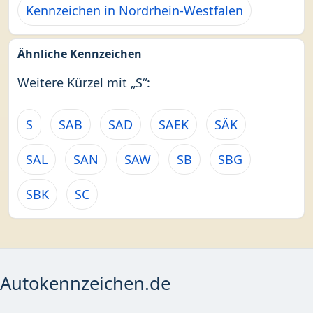
Kennzeichen in Nordrhein-Westfalen
Ähnliche Kennzeichen
Weitere Kürzel mit „S“:
S
SAB
SAD
SAEK
SÄK
SAL
SAN
SAW
SB
SBG
SBK
SC
Autokennzeichen.de