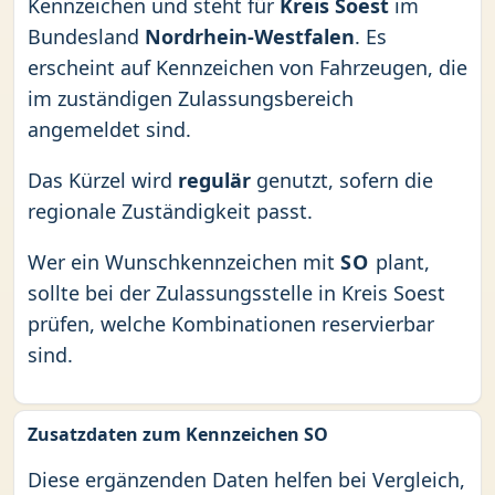
Kennzeichen und steht für
Kreis Soest
im
Bundesland
Nordrhein-Westfalen
. Es
erscheint auf Kennzeichen von Fahrzeugen, die
im zuständigen Zulassungsbereich
angemeldet sind.
Das Kürzel wird
regulär
genutzt, sofern die
regionale Zuständigkeit passt.
Wer ein Wunschkennzeichen mit
SO
plant,
sollte bei der Zulassungsstelle in Kreis Soest
prüfen, welche Kombinationen reservierbar
sind.
Zusatzdaten zum Kennzeichen SO
Diese ergänzenden Daten helfen bei Vergleich,