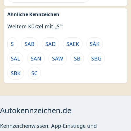
Ähnliche Kennzeichen
Weitere Kürzel mit „S“:
S
SAB
SAD
SAEK
SÄK
SAL
SAN
SAW
SB
SBG
SBK
SC
Autokennzeichen.de
Kennzeichenwissen, App-Einstiege und