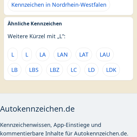
Kennzeichen in Nordrhein-Westfalen
Ähnliche Kennzeichen
Weitere Kürzel mit „L“:
L
L
LA
LAN
LAT
LAU
LB
LBS
LBZ
LC
LD
LDK
Autokennzeichen.de
Kennzeichenwissen, App-Einstiege und
kommentierbare Inhalte für Autokennzeichen.de.