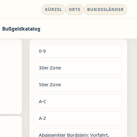
KÜRZEL
ORTE
BUNDESLÄNDER
Bußgeldkatalog
0-9
30er Zone
50er Zone
A-C
A-Z
Abgesenkter Bordstein: Vorfahrt,