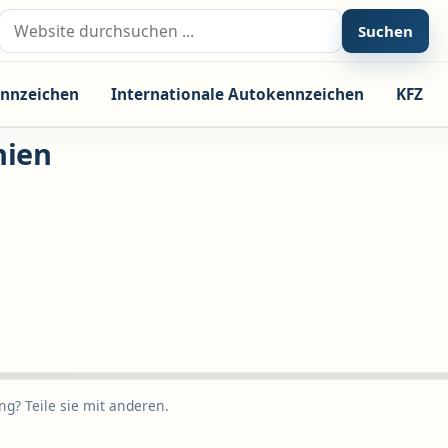
Suche nach:
Suchen
nnzeichen
Internationale Autokennzeichen
KFZ
nien
g? Teile sie mit anderen.