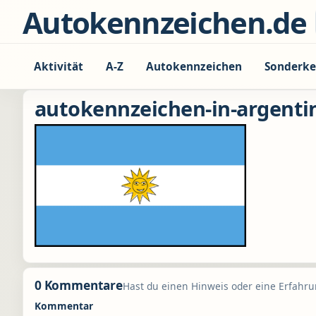
Zum Inhalt springen
Autokennzeichen.de
Aktivität
A-Z
Autokennzeichen
Sonderke
autokennzeichen-in-argenti
0 Kommentare
Hast du einen Hinweis oder eine Erfahrun
Kommentar