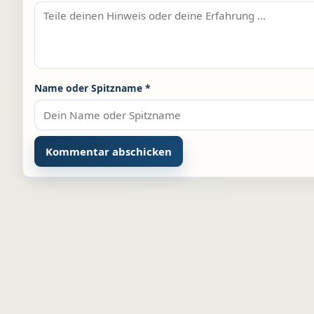
Name oder Spitzname
*
Alternative: