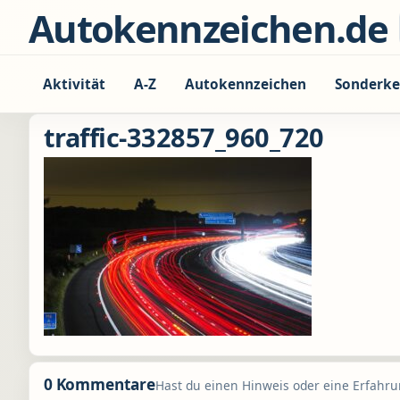
Zum Inhalt springen
Autokennzeichen.de
Aktivität
A-Z
Autokennzeichen
Sonderke
traffic-332857_960_720
0 Kommentare
Hast du einen Hinweis oder eine Erfahrun