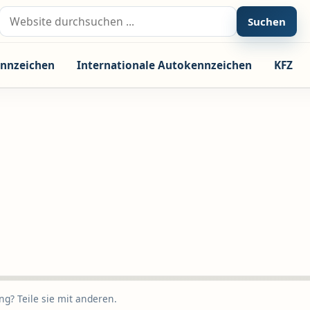
Suche nach:
Suchen
nnzeichen
Internationale Autokennzeichen
KFZ
g? Teile sie mit anderen.