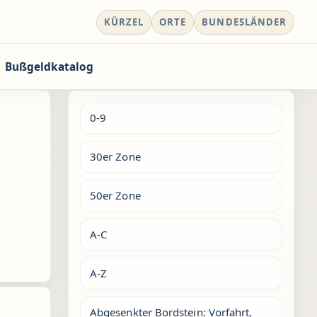
KÜRZEL
ORTE
BUNDESLÄNDER
Bußgeldkatalog
0-9
30er Zone
50er Zone
A-C
A-Z
Abgesenkter Bordstein: Vorfahrt,