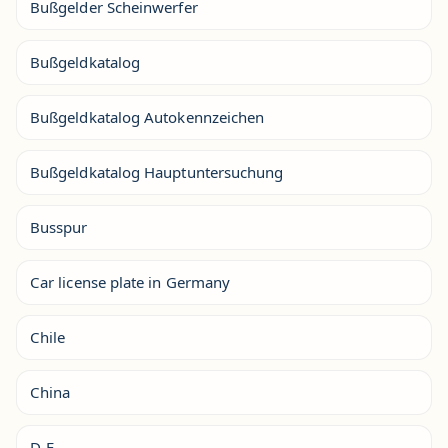
Bußgelder Scheinwerfer
Bußgeldkatalog
Bußgeldkatalog Autokennzeichen
Bußgeldkatalog Hauptuntersuchung
Busspur
Car license plate in Germany
Chile
China
D-F