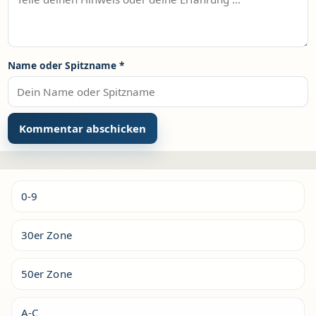
Name oder Spitzname
*
Alternative:
0-9
30er Zone
50er Zone
A-C