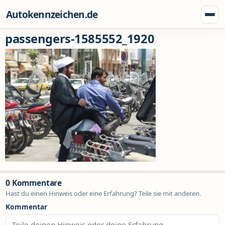
Zum Inhalt springen
Autokennzeichen.de
Menü
passengers-1585552_1920
0 Kommentare
Hast du einen Hinweis oder eine Erfahrung? Teile sie mit anderen.
Kommentar