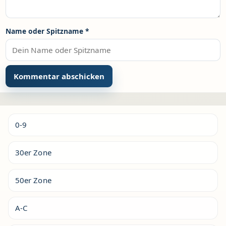
Name oder Spitzname
*
Alternative:
0-9
30er Zone
50er Zone
A-C