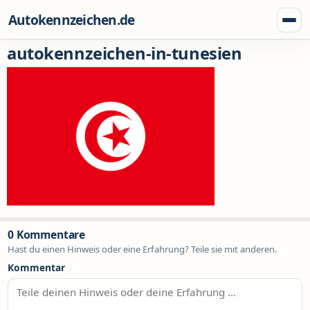
Zum Inhalt springen
Autokennzeichen.de
Menü
autokennzeichen-in-tunesien
0 Kommentare
Hast du einen Hinweis oder eine Erfahrung? Teile sie mit anderen.
Kommentar