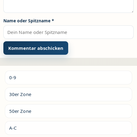
Name oder Spitzname
*
Alternative:
0-9
30er Zone
50er Zone
A-C