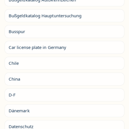
Bußgeldkatalog Hauptuntersuchung
Busspur
Car license plate in Germany
Chile
China
D-F
Dänemark
Datenschutz