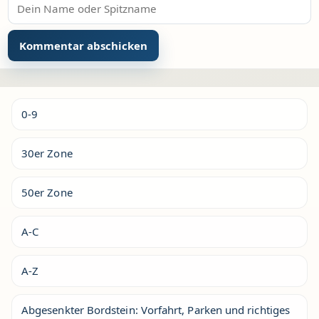
Alternative:
0-9
30er Zone
50er Zone
A-C
A-Z
Abgesenkter Bordstein: Vorfahrt, Parken und richtiges