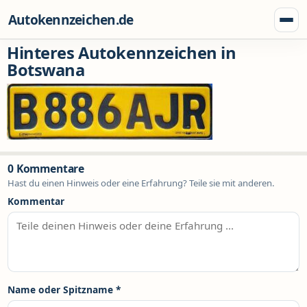
Zum Inhalt springen
Autokennzeichen.de
Menü
Hinteres Autokennzeichen in
Botswana
0 Kommentare
Hast du einen Hinweis oder eine Erfahrung? Teile sie mit anderen.
Kommentar
Name oder Spitzname
*