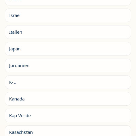
Israel
Italien
Japan
Jordanien
K-L
Kanada
Kap Verde
Kasachstan