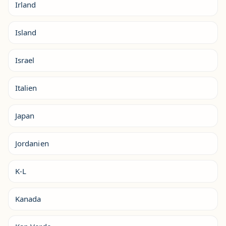
Irland
Island
Israel
Italien
Japan
Jordanien
K-L
Kanada