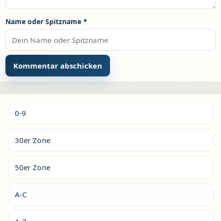
Name oder Spitzname
*
Alternative:
0-9
30er Zone
50er Zone
A-C