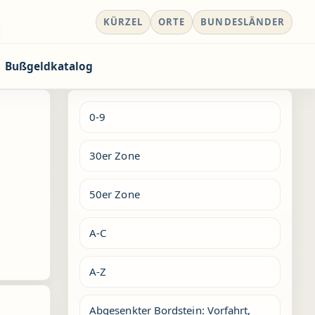
KÜRZEL
ORTE
BUNDESLÄNDER
Bußgeldkatalog
0-9
30er Zone
50er Zone
A-C
A-Z
Abgesenkter Bordstein: Vorfahrt,