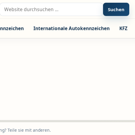
Suche nach:
Suchen
nnzeichen
Internationale Autokennzeichen
KFZ
g? Teile sie mit anderen.