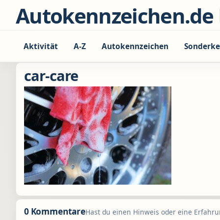
Zum Inhalt springen
Autokennzeichen.de
Aktivität
A-Z
Autokennzeichen
Sonderke
car-care
0 Kommentare
Hast du einen Hinweis oder eine Erfahrun