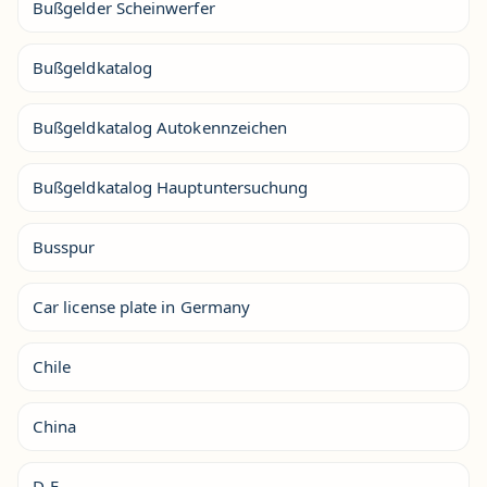
Bußgelder Scheinwerfer
Bußgeldkatalog
Bußgeldkatalog Autokennzeichen
Bußgeldkatalog Hauptuntersuchung
Busspur
Car license plate in Germany
Chile
China
D-F