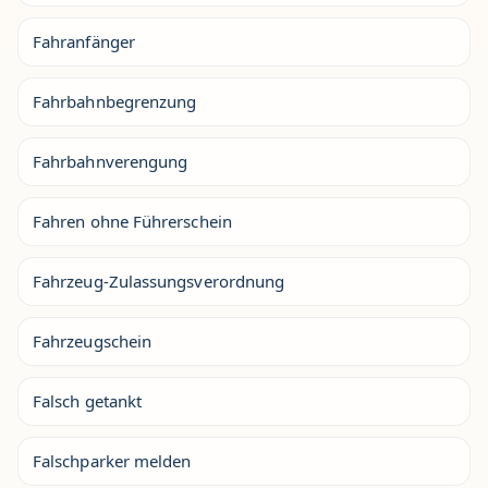
Fahranfänger
Fahrbahnbegrenzung
Fahrbahnverengung
Fahren ohne Führerschein
Fahrzeug-Zulassungsverordnung
Fahrzeugschein
Falsch getankt
Falschparker melden