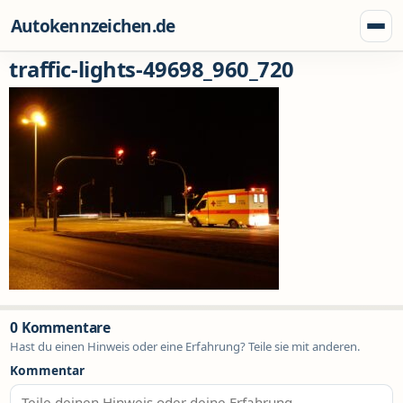
Zum Inhalt springen
Autokennzeichen.de
Menü
traffic-lights-49698_960_720
0 Kommentare
Hast du einen Hinweis oder eine Erfahrung? Teile sie mit anderen.
Kommentar