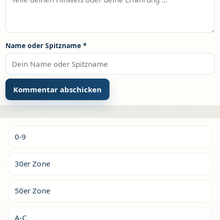
Name oder Spitzname
*
Alternative:
0-9
30er Zone
50er Zone
A-C