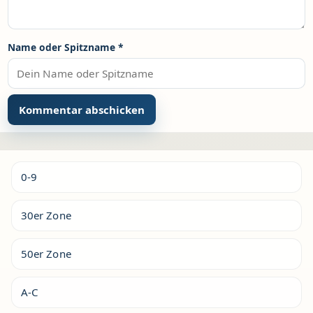
Name oder Spitzname
*
Alternative:
0-9
30er Zone
50er Zone
A-C