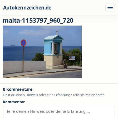
Zum Inhalt springen
Autokennzeichen.de
Menü
malta-1153797_960_720
0 Kommentare
Hast du einen Hinweis oder eine Erfahrung? Teile sie mit anderen.
Kommentar