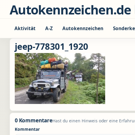
Zum Inhalt springen
Autokennzeichen.de
Aktivität
A-Z
Autokennzeichen
Sonderke
jeep-778301_1920
0 Kommentare
Hast du einen Hinweis oder eine Erfahrun
Kommentar