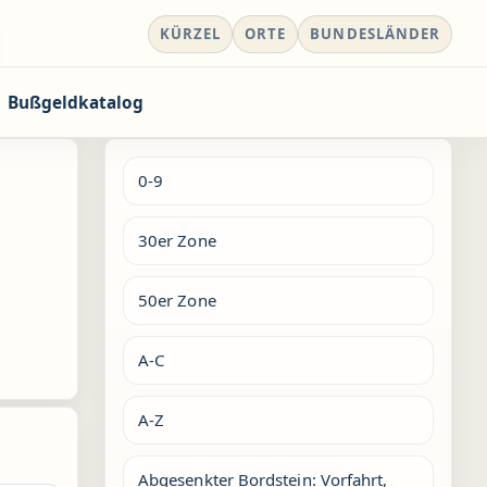
KÜRZEL
ORTE
BUNDESLÄNDER
Bußgeldkatalog
0-9
30er Zone
50er Zone
A-C
A-Z
Abgesenkter Bordstein: Vorfahrt,