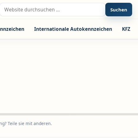
Suche nach:
Suchen
nnzeichen
Internationale Autokennzeichen
KFZ
g? Teile sie mit anderen.