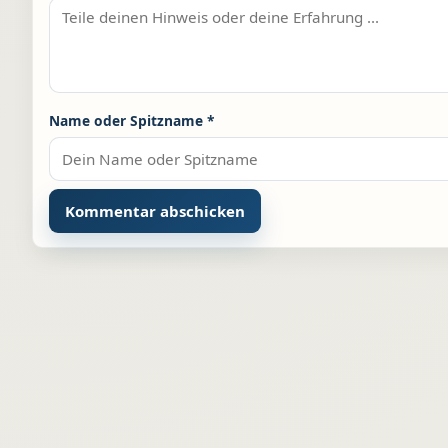
Name oder Spitzname
*
Alternative: