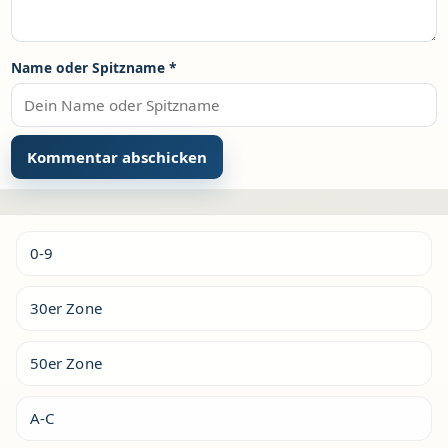
Name oder Spitzname
*
Alternative:
0-9
30er Zone
50er Zone
A-C