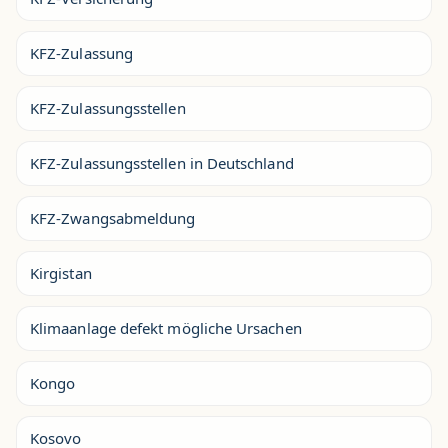
KFZ-Zulassung
KFZ-Zulassungsstellen
KFZ-Zulassungsstellen in Deutschland
KFZ-Zwangsabmeldung
Kirgistan
Klimaanlage defekt mögliche Ursachen
Kongo
Kosovo