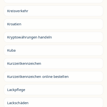
Kreisverkehr
Kroatien
Kryptowährungen handeln
Kuba
Kurzzeitkennzeichen
Kurzzeitkennzeichen online bestellen
Lackpflege
Lackschäden