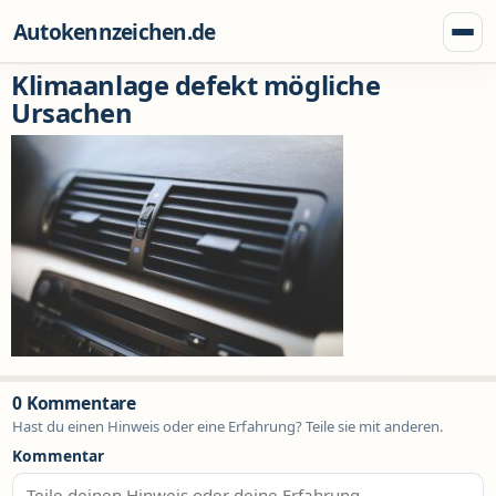
Zum Inhalt springen
Autokennzeichen.de
Menü
Klimaanlage defekt mögliche
Ursachen
0 Kommentare
Hast du einen Hinweis oder eine Erfahrung? Teile sie mit anderen.
Kommentar