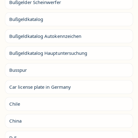
Bußgelder Scheinwerfer
Bußgeldkatalog
Bußgeldkatalog Autokennzeichen
Bußgeldkatalog Hauptuntersuchung
Busspur
Car license plate in Germany
Chile
China
D-F