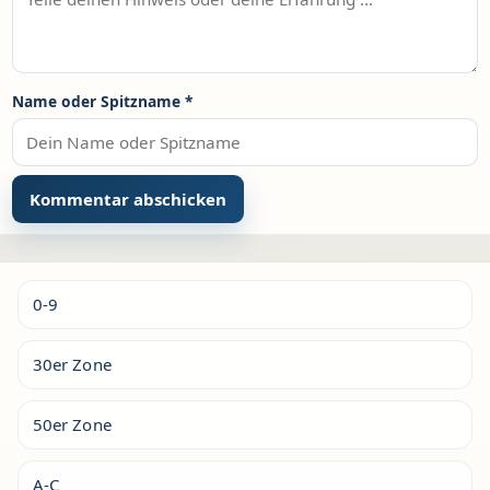
Name oder Spitzname
*
Alternative:
0-9
30er Zone
50er Zone
A-C